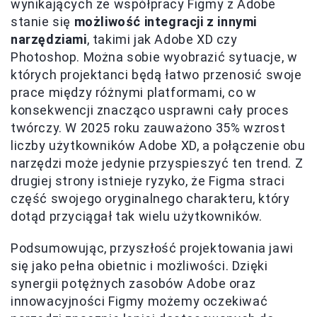
wynikających ze współpracy Figmy z Adobe
stanie się
możliwość integracji z innymi
narzędziami
, takimi jak Adobe XD czy
Photoshop. Można sobie wyobrazić sytuacje, w
których projektanci będą łatwo przenosić swoje
prace między różnymi platformami, co w
konsekwencji znacząco usprawni cały proces
twórczy. W 2025 roku zauważono 35% wzrost
liczby użytkowników Adobe XD, a połączenie obu
narzędzi może jedynie przyspieszyć ten trend. Z
drugiej strony istnieje ryzyko, że Figma straci
część swojego oryginalnego charakteru, który
dotąd przyciągał tak wielu użytkowników.
Podsumowując, przyszłość projektowania jawi
się jako pełna obietnic i możliwości. Dzięki
synergii potężnych zasobów Adobe oraz
innowacyjności Figmy możemy oczekiwać