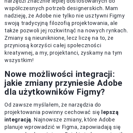
narzędzi znacznie lepiej dostosowanych do
współczesnych potrzeb designerskich. Mam
nadzieję, że Adobe nie tylko nie usztywni Figmy
swoją tradycyjną filozofią projektowania, ale
także pozwoli jej rozkwitnąć na nowych rynkach.
Zmiany są nieuniknione, lecz liczę na to, że
przyniosą korzyści całej społeczności
kreatywnej, a my, projektanci, zyskamy na tym
wszystkim!
Nowe możliwości integracji:
jakie zmiany przyniesie Adobe
dla użytkowników Figmy?
Od zawsze myślałem, że narzędzia do
projektowania powinny cechować się
lepszą
integracją
. Najnowsze zmiany, które Adobe
planuje wprowadzić w Figma, zapowiadają się