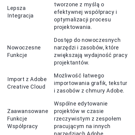
tworzone z myślą o
Lepsza
efektywnej współpracy i
Integracja
optymalizacji procesu
projektowania.
Dostęp do nowoczesnych
Nowoczesne
narzędzi i zasobów, które
Funkcje
zwiększają wydajność pracy
projektantów.
Możliwość łatwego
Import z Adobe
importowania grafik, tekstur
Creative Cloud
i zasobów z chmury Adobe.
Wspólne edytowanie
Zaawansowane
projektów w czasie
Funkcje
rzeczywistym z zespołem
Współpracy
pracującym na innych
narzędziach Adobe.