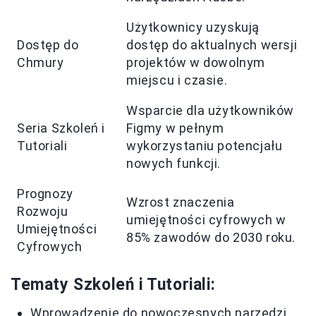
Użytkownicy uzyskują
Dostęp do
dostęp do aktualnych wersji
Chmury
projektów w dowolnym
miejscu i czasie.
Wsparcie dla użytkowników
Seria Szkoleń i
Figmy w pełnym
Tutoriali
wykorzystaniu potencjału
nowych funkcji.
Prognozy
Wzrost znaczenia
Rozwoju
umiejętności cyfrowych w
Umiejętności
85% zawodów do 2030 roku.
Cyfrowych
Tematy Szkoleń i Tutoriali:
Wprowadzenie do nowoczesnych narzędzi