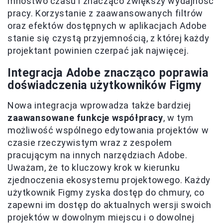
mnóstwo czasu i znacząco zwiększy wydajność
pracy. Korzystanie z zaawansowanych filtrów
oraz efektów dostępnych w aplikacjach Adobe
stanie się czystą przyjemnością, z której każdy
projektant powinien czerpać jak najwięcej.
Integracja Adobe znacząco poprawia
doświadczenia użytkowników Figmy
Nowa integracja wprowadza także bardziej
zaawansowane funkcje współpracy
, w tym
możliwość wspólnego edytowania projektów w
czasie rzeczywistym wraz z zespołem
pracującym na innych narzędziach Adobe.
Uważam, że to kluczowy krok w kierunku
zjednoczenia ekosystemu projektowego. Każdy
użytkownik Figmy zyska dostęp do chmury, co
zapewni im dostęp do aktualnych wersji swoich
projektów w dowolnym miejscu i o dowolnej