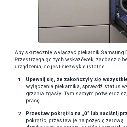
Aby skutecznie wyłączyć piekarnik Samsung Du
Przestrzegając tych wskazówek, zadbasz o b
urządzenia, co jest niezwykle istotne.
Upewnij się, że zakończyły się wszystki
wyłączenia piekarnika, sprawdź status wy
grzania zgasły. Tym samym potwierdzisz,
pracę.
Przestaw pokrętło na „0” lub naciśnij pr
pokrętło, przestaw je na pozycję zerową.