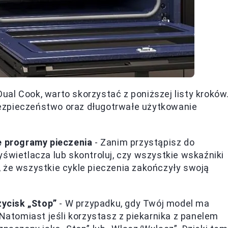
al Cook, warto skorzystać z poniższej listy kroków
ezpieczeństwo oraz długotrwałe użytkowanie
e programy pieczenia
- Zanim przystąpisz do
świetlacza lub skontroluj, czy wszystkie wskaźniki
 że wszystkie cykle pieczenia zakończyły swoją
zycisk „Stop”
- W przypadku, gdy Twój model ma
 Natomiast jeśli korzystasz z piekarnika z panelem