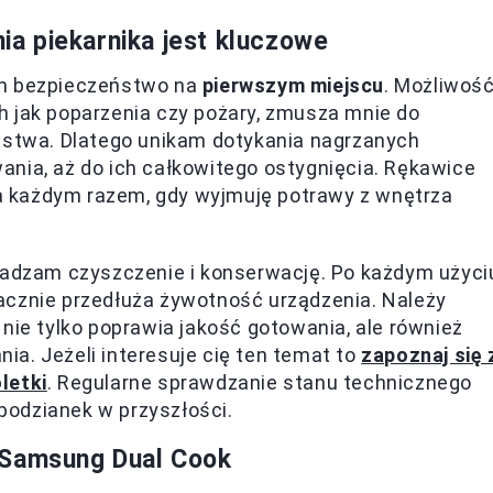
a piekarnika jest kluczowe
am bezpieczeństwo na
pierwszym miejscu
. Możliwoś
h jak poparzenia czy pożary, zmusza mnie do
twa. Dlatego unikam dotykania nagrzanych
ania, aż do ich całkowitego ostygnięcia. Rękawice
 każdym razem, gdy wyjmuję potrawy z wnętrza
owadzam czyszczenie i konserwację. Po każdym użyci
nacznie przedłuża żywotność urządzenia. Należy
nie tylko poprawia jakość gotowania, ale również
a. Jeżeli interesuje cię ten temat to
zapoznaj się 
letki
. Regularne sprawdzanie stanu technicznego
odzianek w przyszłości.
 Samsung Dual Cook