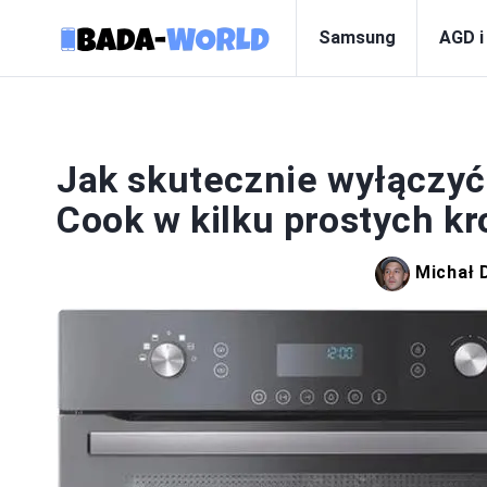
Samsung
AGD i
Jak skutecznie wyłączyć
Cook w kilku prostych k
Michał 