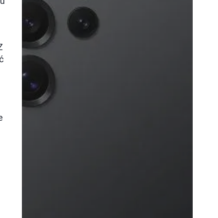
mu
Z
ć
e