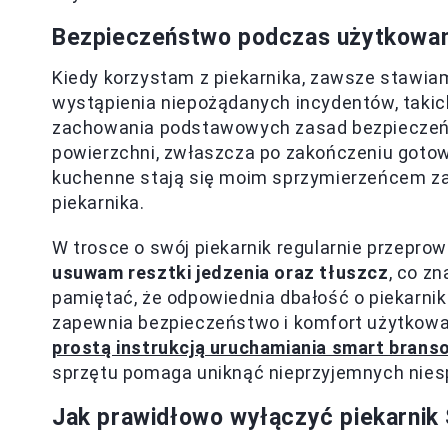
Bezpieczeństwo podczas użytkowani
Kiedy korzystam z piekarnika, zawsze stawi
wystąpienia niepożądanych incydentów, takic
zachowania podstawowych zasad bezpieczeńs
powierzchni, zwłaszcza po zakończeniu gotow
kuchenne stają się moim sprzymierzeńcem za
piekarnika.
W trosce o swój piekarnik regularnie przepr
usuwam resztki jedzenia oraz tłuszcz
, co z
pamiętać, że odpowiednia dbałość o piekarnik 
zapewnia bezpieczeństwo i komfort użytkowani
prostą instrukcją uruchamiania smart branso
sprzętu pomaga uniknąć nieprzyjemnych niesp
Jak prawidłowo wyłączyć piekarnik