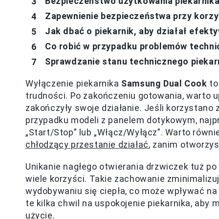
Bezpieczeństwo użytkowania piekarnika
Zapewnienie bezpieczeństwa przy korzy
Jak dbać o piekarnik, aby działał efekt
Co robić w przypadku problemów techni
Sprawdzanie stanu technicznego piekar
Wyłączenie piekarnika
Samsung Dual Cook
to
trudności. Po zakończeniu gotowania, warto u
zakończyły swoje działanie. Jeśli korzystano z
przypadku modeli z panelem dotykowym, najp
„Start/Stop” lub „Włącz/Wyłącz”. Warto równi
chłodzący przestanie działać
, zanim otworzys
Unikanie nagłego otwierania drzwiczek tuż po
wiele korzyści. Takie zachowanie zminimalizu
wydobywaniu się ciepła, co może wpływać na 
te kilka chwil na uspokojenie piekarnika, aby 
użycie.