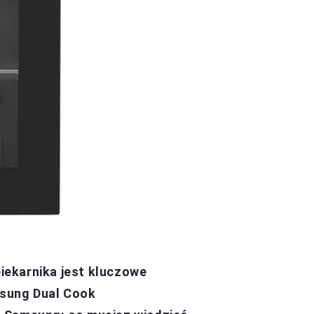
ekarnika jest kluczowe
msung Dual Cook