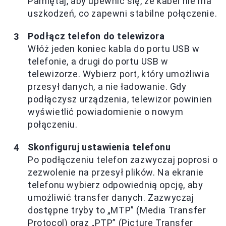
Pamiętaj, aby upewnić się, że kabel nie ma
uszkodzeń, co zapewni stabilne połączenie.
Podłącz telefon do telewizora
Włóż jeden koniec kabla do portu USB w
telefonie, a drugi do portu USB w
telewizorze. Wybierz port, który umożliwia
przesył danych, a nie ładowanie. Gdy
podłączysz urządzenia, telewizor powinien
wyświetlić powiadomienie o nowym
połączeniu.
Skonfiguruj ustawienia telefonu
Po podłączeniu telefon zazwyczaj poprosi o
zezwolenie na przesył plików. Na ekranie
telefonu wybierz odpowiednią opcję, aby
umożliwić transfer danych. Zazwyczaj
dostępne tryby to „MTP” (Media Transfer
Protocol) oraz „PTP” (Picture Transfer