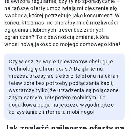
telewizora regularnie, czy tylko sporadycznie –
najtańsze oferty umożliwiają mi cieszenie się
swobodą, której potrzebuję jako konsument. W
końcu, kto z nas nie chciałby mieć możliwości
oglądania ulubionych treści bez żadnych
ograniczeń? To z pewnością zmiana, która
wnosi nową jakość do mojego domowego kina!
Czy wiesz, że wiele telewizorów obsługuje
technologię Chromecast? Dzięki temu
możesz przesyłać treści z telefonu na ekran
telewizora bez potrzeby podłączania kabli,
wystarczy tylko, że urządzenia są połączone
z tym samym hotspotem mobilnym. To
dodatkowa opcja na jeszcze wygodniejsze
korzystanie z internetu mobilnego!
Jak znaleźć najlepsze oferty na