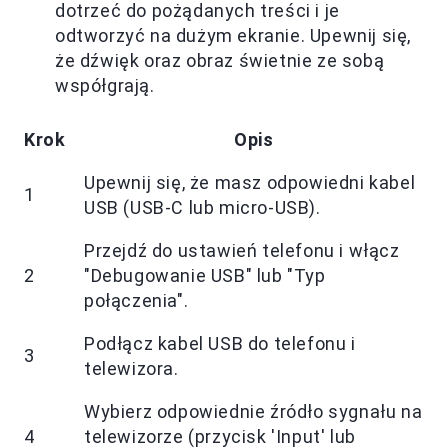
dotrzeć do pożądanych treści i je
odtworzyć na dużym ekranie. Upewnij się,
że dźwięk oraz obraz świetnie ze sobą
współgrają.
Krok
Opis
Upewnij się, że masz odpowiedni kabel
1
USB (USB-C lub micro-USB).
Przejdź do ustawień telefonu i włącz
2
"Debugowanie USB" lub "Typ
połączenia".
Podłącz kabel USB do telefonu i
3
telewizora.
Wybierz odpowiednie źródło sygnału na
4
telewizorze (przycisk 'Input' lub