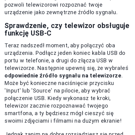
pozwoli telewizorowi rozpoznać twoje
urządzenie jako zewnętrzne źródło sygnału.
Sprawdzenie, czy telewizor obsługuje
funkcję USB-C
Teraz nadszedł moment, aby połączyć oba
urządzenia. Podłącz jeden koniec kabla USB do
portu w telefonie, a drugi do złącza USB w
telewizorze. Następnie upewnij się, że wybrałeś
odpowiednie źródło sygnału na telewizorze
.
Może być konieczne naciśnięcie przycisku
'Input' lub 'Source' na pilocie, aby wybrać
połączenie USB. Kiedy wykonasz te kroki,
telewizor zacznie rozpoznawać twojego
smartfona, a ty będziesz mógł cieszyć się
swoimi zdjęciami i filmami na dużym ekranie!
Jednak zanim na dobre rozsiądziesz się przed