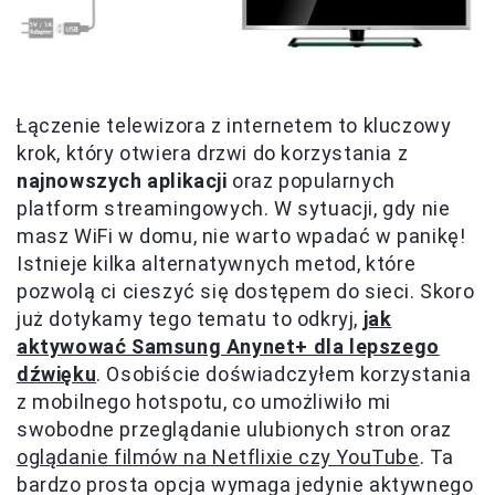
Łączenie telewizora z internetem to kluczowy
krok, który otwiera drzwi do korzystania z
najnowszych aplikacji
oraz popularnych
platform streamingowych. W sytuacji, gdy nie
masz WiFi w domu, nie warto wpadać w panikę!
Istnieje kilka alternatywnych metod, które
pozwolą ci cieszyć się dostępem do sieci. Skoro
już dotykamy tego tematu to odkryj,
jak
aktywować Samsung Anynet+ dla lepszego
dźwięku
. Osobiście doświadczyłem korzystania
z mobilnego hotspotu, co umożliwiło mi
swobodne przeglądanie ulubionych stron oraz
oglądanie filmów na Netflixie czy YouTube
. Ta
bardzo prosta opcja wymaga jedynie aktywnego