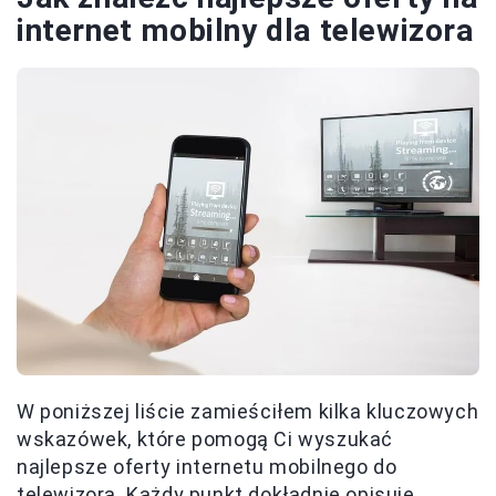
internet mobilny dla telewizora
W poniższej liście zamieściłem kilka kluczowych
wskazówek, które pomogą Ci wyszukać
najlepsze oferty internetu mobilnego do
telewizora. Każdy punkt dokładnie opisuje