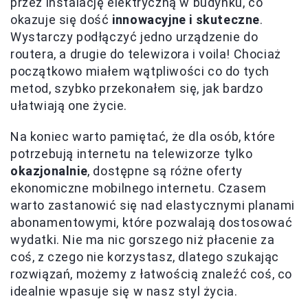
przez instalację elektryczną w budynku, co
okazuje się dość
innowacyjne i skuteczne
.
Wystarczy podłączyć jedno urządzenie do
routera, a drugie do telewizora i voila! Chociaż
początkowo miałem wątpliwości co do tych
metod, szybko przekonałem się, jak bardzo
ułatwiają one życie.
Na koniec warto pamiętać, że dla osób, które
potrzebują internetu na telewizorze tylko
okazjonalnie
, dostępne są różne oferty
ekonomiczne mobilnego internetu. Czasem
warto zastanowić się nad elastycznymi planami
abonamentowymi, które pozwalają dostosować
wydatki. Nie ma nic gorszego niż płacenie za
coś, z czego nie korzystasz, dlatego szukając
rozwiązań, możemy z łatwością znaleźć coś, co
idealnie wpasuje się w nasz styl życia.