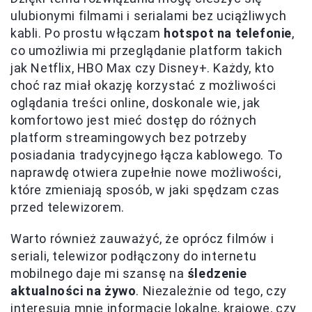
ulubionymi filmami i serialami bez uciążliwych
kabli. Po prostu włączam
hotspot na telefonie
,
co umożliwia mi przeglądanie platform takich
jak Netflix, HBO Max czy Disney+. Każdy, kto
choć raz miał okazję korzystać z możliwości
oglądania treści online, doskonale wie, jak
komfortowo jest mieć dostęp do różnych
platform streamingowych bez potrzeby
posiadania tradycyjnego łącza kablowego. To
naprawdę otwiera zupełnie nowe możliwości,
które zmieniają sposób, w jaki spędzam czas
przed telewizorem.
Warto również zauważyć, że oprócz filmów i
seriali, telewizor podłączony do internetu
mobilnego daje mi szansę na
śledzenie
aktualności na żywo
. Niezależnie od tego, czy
interesują mnie informacje lokalne, krajowe, czy