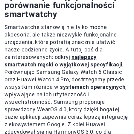
porównanie funkcjonalności
smartwatchy
Smartwatche stanowią nie tylko modne
akcesoria, ale także niezwykle funkcjonalne
urządzenia, które potrafią znacznie ułatwić
nasze codzienne życie. A tutaj coś dla
zainteresowanych: odkryj
najlepszy
smartwatch męski o wyjątkowej specyfikacji
.
Porównując Samsung Galaxy Watch 6 Classic
oraz Huawei Watch 4 Pro, dostrzegamy przede
wszystkim różnice w
systemach operacyjnych
,
wpływające na ich użyteczność i
wszechstronność. Samsung proponuje
sprawdzony WearOS 4.0, który dzięki bogatej
bazie aplikacji zapewnia coraz lepszą integrację
z ekosystemem Google. Z kolei Huawei
zdecydował się na HarmonyOS 3.0, co dla