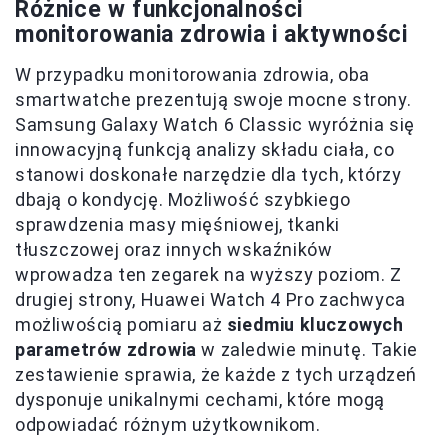
Różnice w funkcjonalności
monitorowania zdrowia i aktywności
W przypadku monitorowania zdrowia, oba
smartwatche prezentują swoje mocne strony.
Samsung Galaxy Watch 6 Classic wyróżnia się
innowacyjną funkcją analizy składu ciała, co
stanowi doskonałe narzędzie dla tych, którzy
dbają o kondycję. Możliwość szybkiego
sprawdzenia masy mięśniowej, tkanki
tłuszczowej oraz innych wskaźników
wprowadza ten zegarek na wyższy poziom. Z
drugiej strony, Huawei Watch 4 Pro zachwyca
możliwością pomiaru aż
siedmiu kluczowych
parametrów zdrowia
w zaledwie minutę. Takie
zestawienie sprawia, że każde z tych urządzeń
dysponuje unikalnymi cechami, które mogą
odpowiadać różnym użytkownikom.