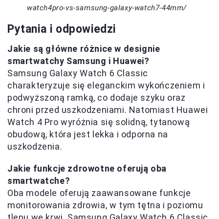
watch4pro-vs-samsung-galaxy-watch7-44mm/
Pytania i odpowiedzi
Jakie są główne różnice w designie
smartwatchy Samsung i Huawei?
Samsung Galaxy Watch 6 Classic
charakteryzuje się eleganckim wykończeniem i
podwyższoną ramką, co dodaje szyku oraz
chroni przed uszkodzeniami. Natomiast Huawei
Watch 4 Pro wyróżnia się solidną, tytanową
obudową, która jest lekka i odporna na
uszkodzenia.
Jakie funkcje zdrowotne oferują oba
smartwatche?
Oba modele oferują zaawansowane funkcje
monitorowania zdrowia, w tym tętna i poziomu
tlenu we krwi. Samsung Galaxy Watch 6 Classic