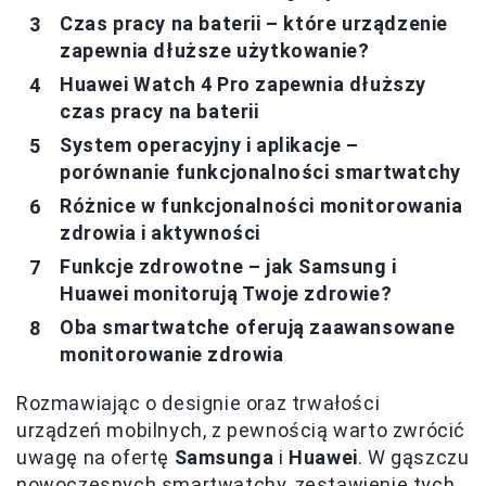
Czas pracy na baterii – które urządzenie
zapewnia dłuższe użytkowanie?
Huawei Watch 4 Pro zapewnia dłuższy
czas pracy na baterii
System operacyjny i aplikacje –
porównanie funkcjonalności smartwatchy
Różnice w funkcjonalności monitorowania
zdrowia i aktywności
Funkcje zdrowotne – jak Samsung i
Huawei monitorują Twoje zdrowie?
Oba smartwatche oferują zaawansowane
monitorowanie zdrowia
Rozmawiając o designie oraz trwałości
urządzeń mobilnych, z pewnością warto zwrócić
uwagę na ofertę
Samsunga
i
Huawei
. W gąszczu
nowoczesnych smartwatchy, zestawienie tych