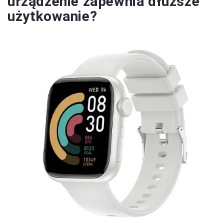
urządzenie zapewnia dłuższe
użytkowanie?