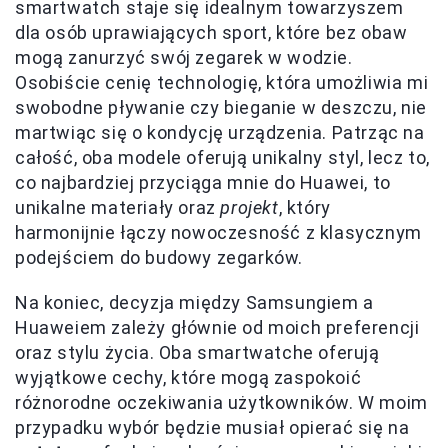
smartwatch staje się idealnym towarzyszem
dla osób uprawiających sport, które bez obaw
mogą zanurzyć swój zegarek w wodzie.
Osobiście cenię technologię, która umożliwia mi
swobodne pływanie czy bieganie w deszczu, nie
martwiąc się o kondycję urządzenia. Patrząc na
całość, oba modele oferują unikalny styl, lecz to,
co najbardziej przyciąga mnie do Huawei, to
unikalne materiały oraz
projekt
, który
harmonijnie łączy nowoczesność z klasycznym
podejściem do budowy zegarków.
Na koniec, decyzja między Samsungiem a
Huaweiem zależy głównie od moich preferencji
oraz stylu życia. Oba smartwatche oferują
wyjątkowe cechy, które mogą zaspokoić
różnorodne oczekiwania użytkowników. W moim
przypadku wybór będzie musiał opierać się na