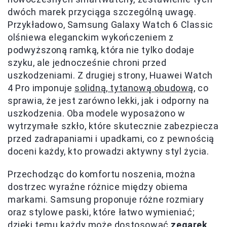
dwóch marek przyciąga szczególną uwagę.
Przykładowo, Samsung Galaxy Watch 6 Classic
olśniewa eleganckim wykończeniem z
podwyższoną ramką, która nie tylko dodaje
szyku, ale jednocześnie chroni przed
uszkodzeniami. Z drugiej strony, Huawei Watch
4 Pro imponuje
solidną, tytanową obudową
, co
sprawia, że jest zarówno lekki, jak i odporny na
uszkodzenia. Oba modele wyposażono w
wytrzymałe szkło, które skutecznie zabezpiecza
przed zadrapaniami i upadkami, co z pewnością
doceni każdy, kto prowadzi aktywny styl życia.
Przechodząc do komfortu noszenia, można
dostrzec wyraźne różnice między obiema
markami. Samsung proponuje różne rozmiary
oraz stylowe paski, które łatwo wymieniać;
dzięki temu każdy może dostosować
zegarek