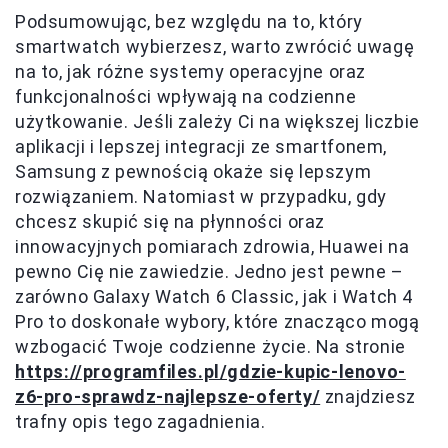
Podsumowując, bez względu na to, który
smartwatch wybierzesz, warto zwrócić uwagę
na to, jak różne systemy operacyjne oraz
funkcjonalności wpływają na codzienne
użytkowanie. Jeśli zależy Ci na większej liczbie
aplikacji i lepszej integracji ze smartfonem,
Samsung z pewnością okaże się lepszym
rozwiązaniem. Natomiast w przypadku, gdy
chcesz skupić się na płynności oraz
innowacyjnych pomiarach zdrowia, Huawei na
pewno Cię nie zawiedzie. Jedno jest pewne –
zarówno Galaxy Watch 6 Classic, jak i Watch 4
Pro to doskonałe wybory, które znacząco mogą
wzbogacić Twoje codzienne życie. Na stronie
https://programfiles.pl/gdzie-kupic-lenovo-
z6-pro-sprawdz-najlepsze-oferty/
znajdziesz
trafny opis tego zagadnienia.