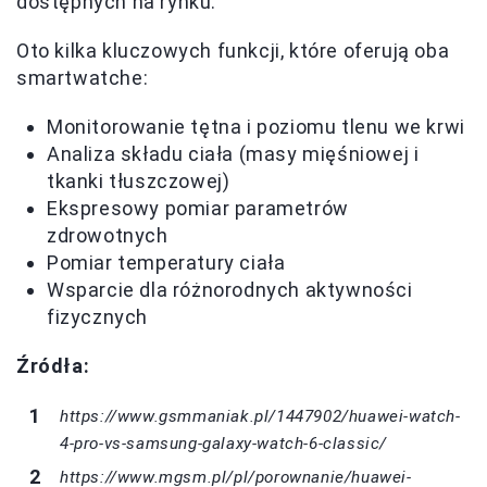
dostępnych na rynku.
Oto kilka kluczowych funkcji, które oferują oba
smartwatche:
Monitorowanie tętna i poziomu tlenu we krwi
Analiza składu ciała (masy mięśniowej i
tkanki tłuszczowej)
Ekspresowy pomiar parametrów
zdrowotnych
Pomiar temperatury ciała
Wsparcie dla różnorodnych aktywności
fizycznych
Źródła:
https://www.gsmmaniak.pl/1447902/huawei-watch-
4-pro-vs-samsung-galaxy-watch-6-classic/
https://www.mgsm.pl/pl/porownanie/huawei-