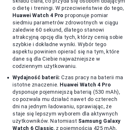
składu ciała, co przyda się osobom dbającym
o dietę i treningi. W przeciwieństwie do tego,
Huawei Watch 4 Pro
proponuje pomiar
siedmiu parametrów zdrowotnych w ciągu
zaledwie 60 sekund, dlatego stanowi
atrakcyjną opcję dla tych, którzy cenią sobie
szybkie i dokładne wyniki. Wybór tego
aspektu powinien opierać się na tym, które
dane są dla Ciebie najważniejsze w
codziennym użytkowaniu.
Wydajność baterii:
Czas pracy na baterii ma
istotne znaczenie.
Huawei Watch 4 Pro
dysponuje pojemniejszą baterią (530 mAh),
co pozwala mu działać nawet do czterech
dni na jednym ładowaniu, sprawiając, że
staje się lepszym wyborem dla aktywnych
użytkowników. Natomiast
Samsung Galaxy
Watch 6 Classic
, z pojemnością 425 mAh,