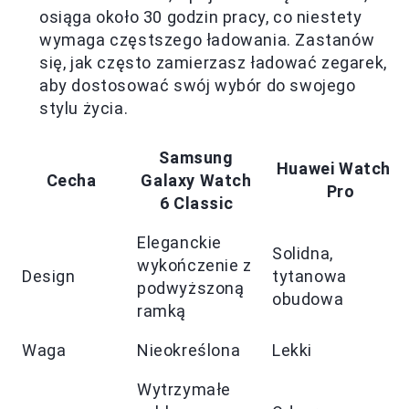
osiąga około 30 godzin pracy, co niestety
wymaga częstszego ładowania. Zastanów
się, jak często zamierzasz ładować zegarek,
aby dostosować swój wybór do swojego
stylu życia.
Samsung
Huawei Watch 4
Cecha
Galaxy Watch
Pro
6 Classic
Eleganckie
Solidna,
wykończenie z
Design
tytanowa
podwyższoną
obudowa
ramką
Waga
Nieokreślona
Lekki
Wytrzymałe