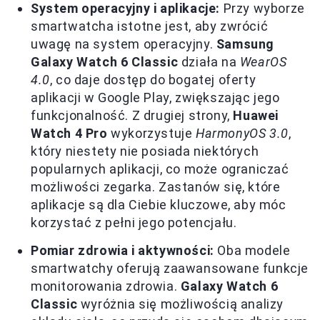
System operacyjny i aplikacje:
Przy wyborze
smartwatcha istotne jest, aby zwrócić
uwagę na system operacyjny.
Samsung
Galaxy Watch 6 Classic
działa na
WearOS
4.0
, co daje dostęp do bogatej oferty
aplikacji w Google Play, zwiększając jego
funkcjonalność. Z drugiej strony,
Huawei
Watch 4 Pro
wykorzystuje
HarmonyOS 3.0
,
który niestety nie posiada niektórych
popularnych aplikacji, co może ograniczać
możliwości zegarka. Zastanów się, które
aplikacje są dla Ciebie kluczowe, aby móc
korzystać z pełni jego potencjału.
Pomiar zdrowia i aktywności:
Oba modele
smartwatchy oferują zaawansowane funkcje
monitorowania zdrowia.
Galaxy Watch 6
Classic
wyróżnia się możliwością analizy