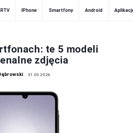
 RTV
IPhone
Smartfony
Android
Aplikacj
SMARTFONY
rtfonach: te 5 modeli
enalne zdjęcia
Dąbrowski
31.05.2026