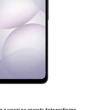
 z uwagi na aparaty fotograficzne