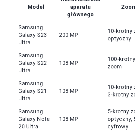
Model
aparatu
Zoo
głównego
Samsung
10-krotny
Galaxy S23
200 MP
optyczny
Ultra
Samsung
100-krotn
Galaxy S22
108 MP
zoom
Ultra
Samsung
10-krotny
Galaxy S21
108 MP
3-krotny 
Ultra
Samsung
5-krotny 
Galaxy Note
108 MP
optyczny, 
20 Ultra
cyfrowy