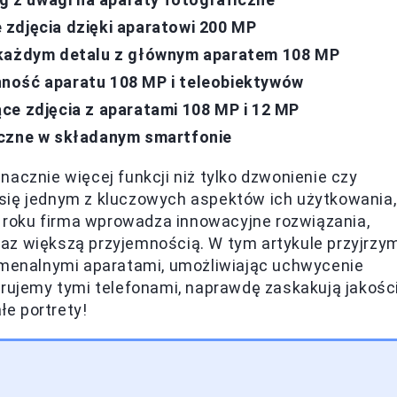
zdjęcia dzięki aparatowi 200 MP
 każdym detalu z głównym aparatem 108 MP
ność aparatu 108 MP i teleobiektywów
ce zdjęcia z aparatami 108 MP i 12 MP
iczne w składanym smartfonie
acznie więcej funkcji niż tylko dzwonienie czy
się jednym z kluczowych aspektów ich użytkowania,
o roku firma wprowadza innowacyjne rozwiązania,
coraz większą przyjemnością. W tym artykule przyjrzy
nomenalnymi aparatami, umożliwiając uchwycenie
strujemy tymi telefonami, naprawdę zaskakują jakośc
e portrety!