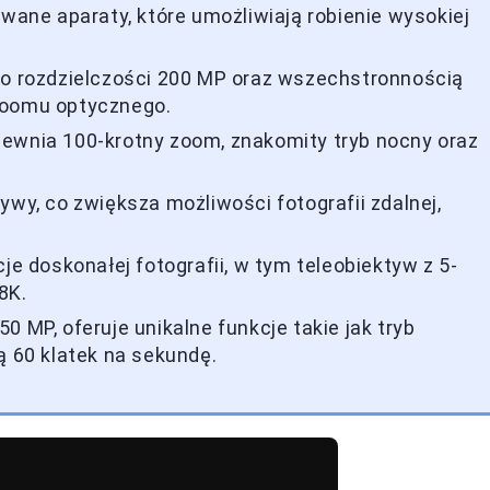
ne aparaty, które umożliwiają robienie wysokiej
 o rozdzielczości 200 MP oraz wszechstronnością
zoomu optycznego.
pewnia 100-krotny zoom, znakomity tryb nocny oraz
ywy, co zwiększa możliwości fotografii zdalnej,
je doskonałej fotografii, w tym teleobiektyw z 5-
8K.
 MP, oferuje unikalne funkcje takie jak tryb
ą 60 klatek na sekundę.