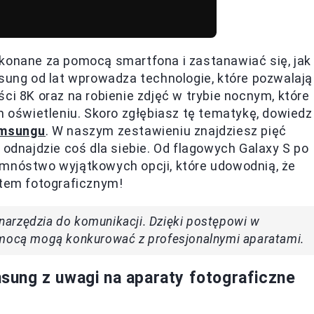
ykonane za pomocą smartfona i zastanawiać się, jak
msung od lat wprowadza technologie, które pozwalają
ci 8K oraz na robienie zdjęć w trybie nocnym, które
oświetleniu. Skoro zgłębiasz tę tematykę, dowiedz
amsungu
. W naszym zestawieniu znajdziesz pięć
 odnajdzie coś dla siebie. Od flagowych Galaxy S po
 mnóstwo wyjątkowych opcji, które udowodnią, że
tem fotograficznym!
o narzędzia do komunikacji. Dzięki postępowi w
pomocą mogą konkurować z profesjonalnymi aparatami.
ung z uwagi na aparaty fotograficzne