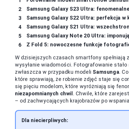
Samsung Galaxy S23 Ultra: fenomenalne 
Samsung Galaxy S22 Ultra: perfekcja w
Samsung Galaxy S21 Ultra: wszechstron
Samsung Galaxy Note 20 Ultra: imponują
Z Fold 5: nowoczesne funkcje fotograf
W dzisiejszych czasach smartfony spełniają zn
wysyłanie wiadomości. Fotografowanie stało 
zwłaszcza w przypadku modeli
Samsunga
. C
które sprawiają, że robienie zdjęć staje się 
się pięciu modelom, które wyróżniają się fe
niezapomnianych chwil
. Chwile, które zareje
– od zachwycających krajobrazów po wspaniał
Dla niecierpliwych: