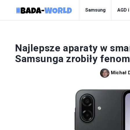
Samsung
AGD i
Najlepsze aparaty w sma
Samsunga zrobiły fenom
Michał 