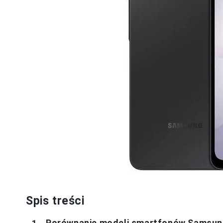
Spis treści
Porównanie modeli smartfonów Samsung