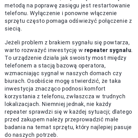
metodą na poprawę zasięgu jest restartowanie
telefonu. Wyłączenie i ponowne włączenie
sprzętu często pomaga odświeżyć połączenie z
siecią.
Jeżeli problem z brakiem sygnału się powtarza,
warto rozważyć inwestycję w
repeater sygnału
.
To urządzenie działa jak swoisty most między
telefonem a stacją bazową operatora,
wzmacniając sygnał w naszych domach czy
biurach. Osobiście mogę stwierdzić, że taka
inwestycja znacząco podnosi komfort
korzystania z telefonu, zwłaszcza w trudnych
lokalizacjach. Niemniej jednak, nie każdy
repeater sprawdzi się w każdej sytuacji; dlatego
przed zakupem należy przeprowadzić małe
badania na temat sprzętu, który najlepiej pasuje
do naszych potrzeb.