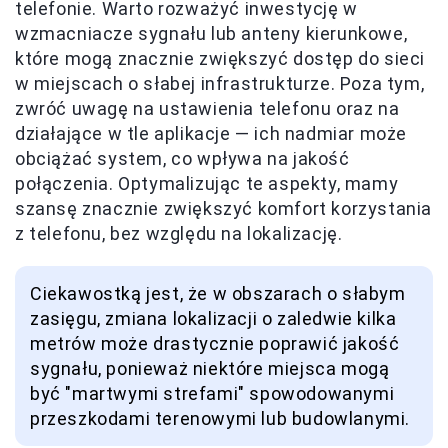
telefonie. Warto rozważyć inwestycję w
wzmacniacze sygnału lub anteny kierunkowe,
które mogą znacznie zwiększyć dostęp do sieci
w miejscach o słabej infrastrukturze. Poza tym,
zwróć uwagę na ustawienia telefonu oraz na
działające w tle aplikacje — ich nadmiar może
obciążać system, co wpływa na jakość
połączenia. Optymalizując te aspekty, mamy
szansę znacznie zwiększyć komfort korzystania
z telefonu, bez względu na lokalizację.
Ciekawostką jest, że w obszarach o słabym
zasięgu, zmiana lokalizacji o zaledwie kilka
metrów może drastycznie poprawić jakość
sygnału, ponieważ niektóre miejsca mogą
być "martwymi strefami" spowodowanymi
przeszkodami terenowymi lub budowlanymi.