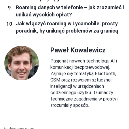
Roaming danych w telefonie – jak zrozumieć i
unikać wysokich opłat?
Jak włączyć roaming w Lycamobile: prosty
poradnik, by uniknąć problemów za granicą
Paweł Kowalewicz
Pasjonat nowych technologii, AI i
komunikacji bezprzewodowej.
Zajmuje się tematyką Bluetooth,
GSM oraz rozwojem sztucznej
inteligencji w urządzeniach
codziennego użytku. Tłumaczy
techniczne zagadnienia w prosty i
zrozumiały sposób.
Ładowanie ocen...