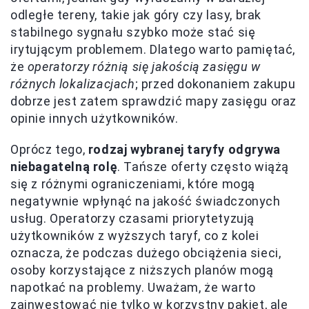
odległe tereny, takie jak góry czy lasy, brak
stabilnego sygnału szybko może stać się
irytującym problemem. Dlatego warto pamiętać,
że
operatorzy różnią się jakością zasięgu w
różnych lokalizacjach
; przed dokonaniem zakupu
dobrze jest zatem sprawdzić mapy zasięgu oraz
opinie innych użytkowników.
Oprócz tego,
rodzaj wybranej taryfy odgrywa
niebagatelną rolę
. Tańsze oferty często wiążą
się z różnymi ograniczeniami, które mogą
negatywnie wpłynąć na jakość świadczonych
usług. Operatorzy czasami priorytetyzują
użytkowników z wyższych taryf, co z kolei
oznacza, że podczas dużego obciążenia sieci,
osoby korzystające z niższych planów mogą
napotkać na problemy. Uważam, że warto
zainwestować nie tylko w korzystny pakiet, ale