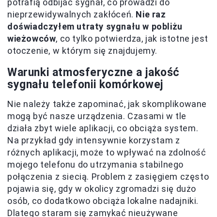
potrafią odbijać sygnał, co prowadzi do
nieprzewidywalnych zakłóceń.
Nie raz
doświadczyłem utraty sygnału w pobliżu
wieżowców
, co tylko potwierdza, jak istotne jest
otoczenie, w którym się znajdujemy.
Warunki atmosferyczne a jakość
sygnału telefonii komórkowej
Nie należy także zapominać, jak skomplikowane
mogą być nasze urządzenia. Czasami w tle
działa zbyt wiele aplikacji, co obciąża system.
Na przykład gdy intensywnie korzystam z
różnych aplikacji, może to wpływać na zdolność
mojego telefonu do utrzymania stabilnego
połączenia z siecią. Problem z zasięgiem często
pojawia się, gdy w okolicy zgromadzi się dużo
osób, co dodatkowo obciąża lokalne nadajniki.
Dlatego staram się zamykać nieużywane