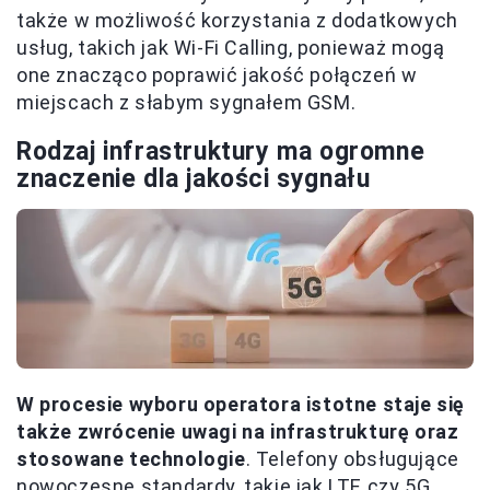
także w możliwość korzystania z dodatkowych
usług, takich jak Wi-Fi Calling, ponieważ mogą
one znacząco poprawić jakość połączeń w
miejscach z słabym sygnałem GSM.
Rodzaj infrastruktury ma ogromne
znaczenie dla jakości sygnału
W procesie wyboru operatora istotne staje się
także zwrócenie uwagi na infrastrukturę oraz
stosowane technologie
. Telefony obsługujące
nowoczesne standardy, takie jak LTE czy 5G,