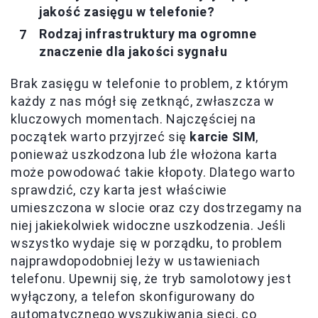
jakość zasięgu w telefonie?
Rodzaj infrastruktury ma ogromne
znaczenie dla jakości sygnału
Brak zasięgu w telefonie to problem, z którym
każdy z nas mógł się zetknąć, zwłaszcza w
kluczowych momentach. Najczęściej na
początek warto przyjrzeć się
karcie SIM
,
ponieważ uszkodzona lub źle włożona karta
może powodować takie kłopoty. Dlatego warto
sprawdzić, czy karta jest właściwie
umieszczona w slocie oraz czy dostrzegamy na
niej jakiekolwiek widoczne uszkodzenia. Jeśli
wszystko wydaje się w porządku, to problem
najprawdopodobniej leży w ustawieniach
telefonu. Upewnij się, że tryb samolotowy jest
wyłączony, a telefon skonfigurowany do
automatycznego wyszukiwania sieci, co