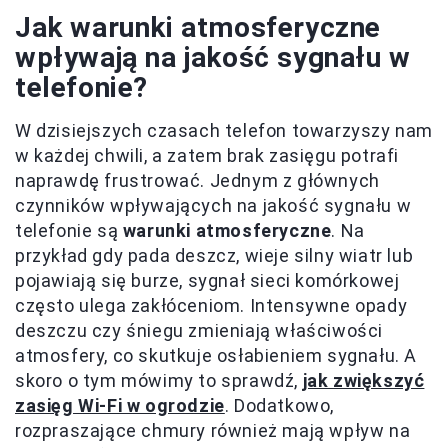
Jak warunki atmosferyczne
wpływają na jakość sygnału w
telefonie?
W dzisiejszych czasach telefon towarzyszy nam
w każdej chwili, a zatem brak zasięgu potrafi
naprawdę frustrować. Jednym z głównych
czynników wpływających na jakość sygnału w
telefonie są
warunki atmosferyczne
. Na
przykład gdy pada deszcz, wieje silny wiatr lub
pojawiają się burze, sygnał sieci komórkowej
często ulega zakłóceniom. Intensywne opady
deszczu czy śniegu zmieniają właściwości
atmosfery, co skutkuje osłabieniem sygnału. A
skoro o tym mówimy to sprawdź,
jak zwiększyć
zasięg Wi-Fi w ogrodzie
. Dodatkowo,
rozpraszające chmury również mają wpływ na