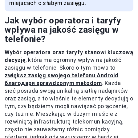
miejscach o słabym zasięgu.
Jak wybór operatora i taryfy
wpływa na jakość zasięgu w
telefonie?
Wybór operatora oraz taryfy stanowi kluczową
decyzję
, która ma ogromny wpływ na jakość
zasięgu w telefonie. Skoro o tym mowa to
zwiększ zasięg swojego telefonu Android
благодаря sprawdzonym metodom
. Każda
sieć posiada swoją unikalną siatkę nadajników
oraz zasięg, a to właśnie te elementy decydują o
tym, czy będziemy mogli nawiązać połączenie,
czy też nie. Mieszkając w dużym mieście z
rozwiniętą infrastrukturą telekomunikacyjną,
często nie zauważamy różnic pomiędzy
ofertami, jednak gdy wyruszamy w bardziej