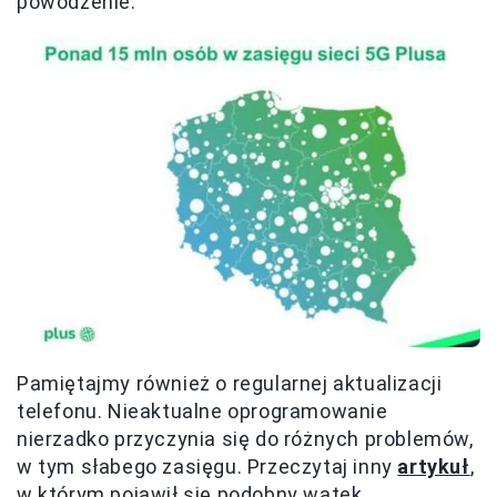
powodzenie.
Pamiętajmy również o regularnej aktualizacji
telefonu. Nieaktualne oprogramowanie
nierzadko przyczynia się do różnych problemów,
w tym słabego zasięgu. Przeczytaj inny
artykuł
,
w którym pojawił się podobny wątek.