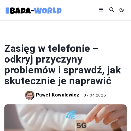
ZASIĘG I ROAMING
Zasięg w telefonie –
odkryj przyczyny
problemów i sprawdź, jak
skutecznie je naprawić
Paweł Kowalewicz
07.04.2026