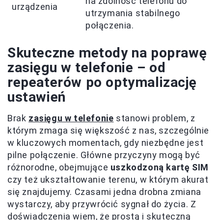
na zdolność telefonu do
urządzenia
utrzymania stabilnego
połączenia.
Skuteczne metody na poprawę
zasięgu w telefonie – od
repeaterów po optymalizację
ustawień
Brak
zasięgu w telefonie
stanowi problem, z
którym zmaga się większość z nas, szczególnie
w kluczowych momentach, gdy niezbędne jest
pilne połączenie. Główne przyczyny mogą być
różnorodne, obejmujące
uszkodzoną kartę SIM
czy też ukształtowanie terenu, w którym akurat
się znajdujemy. Czasami jedna drobna zmiana
wystarczy, aby przywrócić sygnał do życia. Z
doświadczenia wiem, że prostą i skuteczną