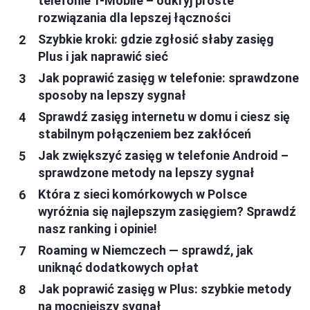
telefonie T-Mobile – odkryj proste
rozwiązania dla lepszej łączności
Szybkie kroki: gdzie zgłosić słaby zasięg
Plus i jak naprawić sieć
Jak poprawić zasięg w telefonie: sprawdzone
sposoby na lepszy sygnał
Sprawdź zasięg internetu w domu i ciesz się
stabilnym połączeniem bez zakłóceń
Jak zwiększyć zasięg w telefonie Android –
sprawdzone metody na lepszy sygnał
Która z sieci komórkowych w Polsce
wyróżnia się najlepszym zasięgiem? Sprawdź
nasz ranking i opinie!
Roaming w Niemczech — sprawdź, jak
uniknąć dodatkowych opłat
Jak poprawić zasięg w Plus: szybkie metody
na mocniejszy sygnał