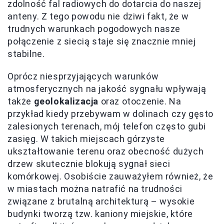
zdolność fal radiowych do dotarcia do naszej
anteny. Z tego powodu nie dziwi fakt, że w
trudnych warunkach pogodowych nasze
połączenie z siecią staje się znacznie mniej
stabilne.
Oprócz niesprzyjających warunków
atmosferycznych na jakość sygnału wpływają
także
geolokalizacja
oraz otoczenie. Na
przykład kiedy przebywam w dolinach czy gęsto
zalesionych terenach, mój telefon często gubi
zasięg. W takich miejscach górzyste
ukształtowanie terenu oraz obecność dużych
drzew skutecznie blokują sygnał sieci
komórkowej. Osobiście zauważyłem również, że
w miastach można natrafić na trudności
związane z brutalną architekturą – wysokie
budynki tworzą tzw. kaniony miejskie, które