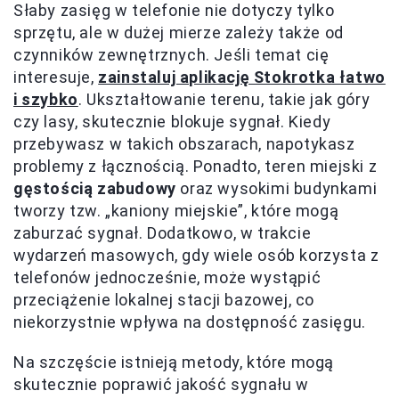
Słaby zasięg w telefonie nie dotyczy tylko
sprzętu, ale w dużej mierze zależy także od
czynników zewnętrznych. Jeśli temat cię
interesuje,
zainstaluj aplikację Stokrotka łatwo
i szybko
. Ukształtowanie terenu, takie jak góry
czy lasy, skutecznie blokuje sygnał. Kiedy
przebywasz w takich obszarach, napotykasz
problemy z łącznością. Ponadto, teren miejski z
gęstością zabudowy
oraz wysokimi budynkami
tworzy tzw. „kaniony miejskie”, które mogą
zaburzać sygnał. Dodatkowo, w trakcie
wydarzeń masowych, gdy wiele osób korzysta z
telefonów jednocześnie, może wystąpić
przeciążenie lokalnej stacji bazowej, co
niekorzystnie wpływa na dostępność zasięgu.
Na szczęście istnieją metody, które mogą
skutecznie poprawić jakość sygnału w