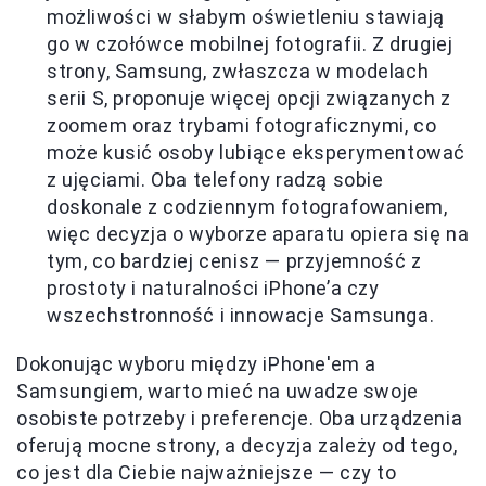
możliwości w słabym oświetleniu stawiają
go w czołówce mobilnej fotografii. Z drugiej
strony, Samsung, zwłaszcza w modelach
serii S, proponuje więcej opcji związanych z
zoomem oraz trybami fotograficznymi, co
może kusić osoby lubiące eksperymentować
z ujęciami. Oba telefony radzą sobie
doskonale z codziennym fotografowaniem,
więc decyzja o wyborze aparatu opiera się na
tym, co bardziej cenisz — przyjemność z
prostoty i naturalności iPhone’a czy
wszechstronność i innowacje Samsunga.
Dokonując wyboru między iPhone'em a
Samsungiem, warto mieć na uwadze swoje
osobiste potrzeby i preferencje. Oba urządzenia
oferują mocne strony, a decyzja zależy od tego,
co jest dla Ciebie najważniejsze — czy to