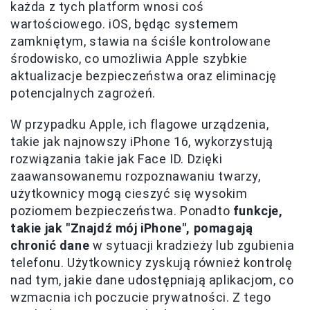
każda z tych platform wnosi coś
wartościowego. iOS, będąc systemem
zamkniętym, stawia na ściśle kontrolowane
środowisko, co umożliwia Apple szybkie
aktualizacje bezpieczeństwa oraz eliminację
potencjalnych zagrożeń.
W przypadku Apple, ich flagowe urządzenia,
takie jak najnowszy iPhone 16, wykorzystują
rozwiązania takie jak Face ID. Dzięki
zaawansowanemu rozpoznawaniu twarzy,
użytkownicy mogą cieszyć się wysokim
poziomem bezpieczeństwa. Ponadto
funkcje,
takie jak "Znajdź mój iPhone", pomagają
chronić dane
w sytuacji kradzieży lub zgubienia
telefonu. Użytkownicy zyskują również kontrolę
nad tym, jakie dane udostępniają aplikacjom, co
wzmacnia ich poczucie prywatności. Z tego