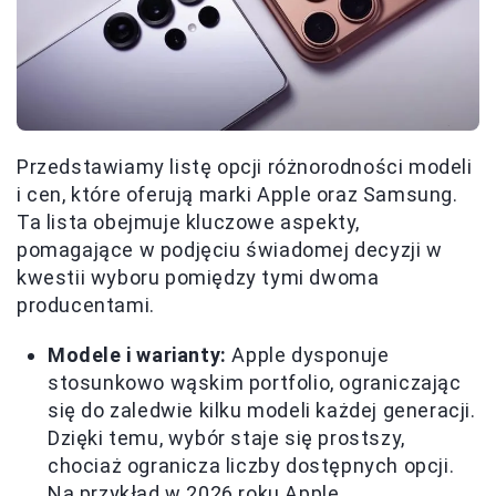
Przedstawiamy listę opcji różnorodności modeli
i cen, które oferują marki Apple oraz Samsung.
Ta lista obejmuje kluczowe aspekty,
pomagające w podjęciu świadomej decyzji w
kwestii wyboru pomiędzy tymi dwoma
producentami.
Modele i warianty:
Apple dysponuje
stosunkowo wąskim portfolio, ograniczając
się do zaledwie kilku modeli każdej generacji.
Dzięki temu, wybór staje się prostszy,
chociaż ogranicza liczby dostępnych opcji.
Na przykład w 2026 roku Apple