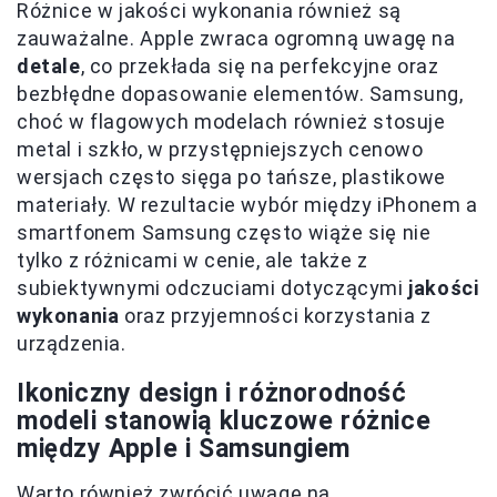
Różnice w jakości wykonania również są
zauważalne. Apple zwraca ogromną uwagę na
detale
, co przekłada się na perfekcyjne oraz
bezbłędne dopasowanie elementów. Samsung,
choć w flagowych modelach również stosuje
metal i szkło, w przystępniejszych cenowo
wersjach często sięga po tańsze, plastikowe
materiały. W rezultacie wybór między iPhonem a
smartfonem Samsung często wiąże się nie
tylko z różnicami w cenie, ale także z
subiektywnymi odczuciami dotyczącymi
jakości
wykonania
oraz przyjemności korzystania z
urządzenia.
Ikoniczny design i różnorodność
modeli stanowią kluczowe różnice
między Apple i Samsungiem
Warto również zwrócić uwagę na