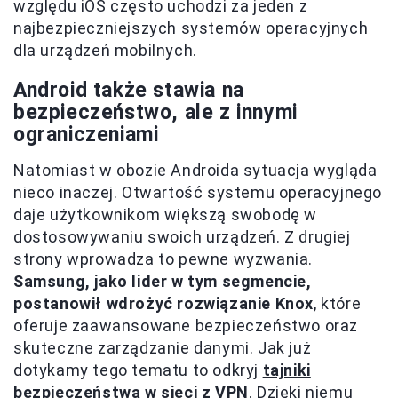
względu iOS często uchodzi za jeden z
najbezpieczniejszych systemów operacyjnych
dla urządzeń mobilnych.
Android także stawia na
bezpieczeństwo, ale z innymi
ograniczeniami
Natomiast w obozie Androida sytuacja wygląda
nieco inaczej. Otwartość systemu operacyjnego
daje użytkownikom większą swobodę w
dostosowywaniu swoich urządzeń. Z drugiej
strony wprowadza to pewne wyzwania.
Samsung, jako lider w tym segmencie,
postanowił wdrożyć rozwiązanie Knox
, które
oferuje zaawansowane bezpieczeństwo oraz
skuteczne zarządzanie danymi. Jak już
dotykamy tego tematu to odkryj
tajniki
bezpieczeństwa w sieci z VPN
. Dzięki niemu