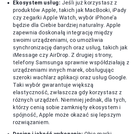
Ekosystem usług:
Jeśli już korzystasz z
produktów Apple, takich jak MacBooki, iPady
czy zegarki Apple Watch, wybór iPhone’a
będzie dla Ciebie bardziej naturalny. Apple
zapewnia doskonałą integrację między
swoimi urządzeniami, co umożliwia
synchronizację danych oraz usług, takich jak
iMessage czy AirDrop. Z drugiej strony,
telefony Samsunga sprawnie współdziałają z
urządzeniami innych marek, obsługując
szeroki wachlarz aplikacji oraz usług Google.
Taki wybór gwarantuje większą
elastyczność, zwłaszcza gdy korzystasz z
różnych urządzeń. Niemniej jednak, dla tych,
którzy cenią sobie zamknięty ekosystem i
spójność, Apple może okazać się lepszym
rozwiązaniem.
Design i jakość wykonania:
Obie marki