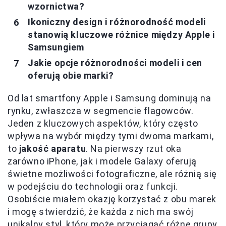
wzornictwa?
Ikoniczny design i różnorodność modeli
stanowią kluczowe różnice między Apple i
Samsungiem
Jakie opcje różnorodności modeli i cen
oferują obie marki?
Od lat smartfony Apple i Samsung dominują na
rynku, zwłaszcza w segmencie flagowców.
Jeden z kluczowych aspektów, który często
wpływa na wybór między tymi dwoma markami,
to
jakość aparatu
. Na pierwszy rzut oka
zarówno iPhone, jak i modele Galaxy oferują
świetne możliwości fotograficzne, ale różnią się
w podejściu do technologii oraz funkcji.
Osobiście miałem okazję korzystać z obu marek
i mogę stwierdzić, że każda z nich ma swój
unikalny styl, który może przyciągać różne grupy