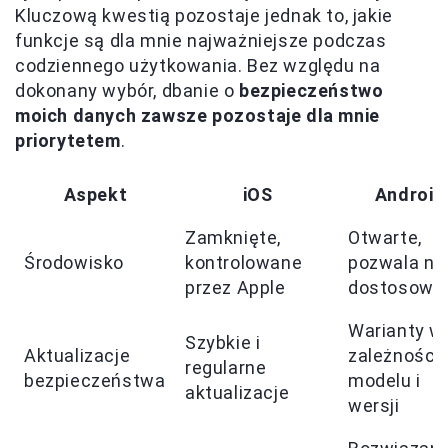
Kluczową kwestią pozostaje jednak to, jakie
funkcje są dla mnie najważniejsze podczas
codziennego użytkowania. Bez względu na
dokonany wybór, dbanie o
bezpieczeństwo
moich danych zawsze pozostaje dla mnie
priorytetem
.
Aspekt
iOS
Android
Zamknięte,
Otwarte,
Środowisko
kontrolowane
pozwala na
przez Apple
dostosowa
Warianty w
Szybkie i
Aktualizacje
zależności 
regularne
bezpieczeństwa
modelu i
aktualizacje
wersji