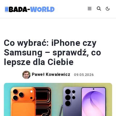
SMARTFONY
Co wybrać: iPhone czy
Samsung – sprawdź, co
lepsze dla Ciebie
Paweł Kowalewicz
09.05.2026