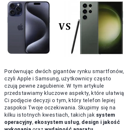
Porównując dwóch gigantów rynku smartfonów,
czyli Apple i Samsung, użytkownicy często
czują pewne zagubienie. W tym artykule
przedstawiamy kluczowe aspekty, które ułatwią
Ci podjęcie decyzji o tym, który telefon lepiej
zaspokoi Twoje oczekiwania. Skupimy się na
kilku istotnych kwestiach, takich jak
system
operacyjny
,
ekosystem usług
,
design i jakość
wykonania
oraz
wydajność aparatu
.