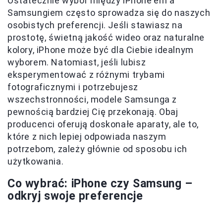
Ostatecznie wybór między iPhone'em a
Samsungiem często sprowadza się do naszych
osobistych preferencji. Jeśli stawiasz na
prostotę, świetną jakość wideo oraz naturalne
kolory, iPhone może być dla Ciebie idealnym
wyborem. Natomiast, jeśli lubisz
eksperymentować z różnymi trybami
fotograficznymi i potrzebujesz
wszechstronności, modele Samsunga z
pewnością bardziej Cię przekonają. Obaj
producenci oferują doskonałe aparaty, ale to,
które z nich lepiej odpowiada naszym
potrzebom, zależy głównie od sposobu ich
użytkowania.
Co wybrać: iPhone czy Samsung –
odkryj swoje preferencje