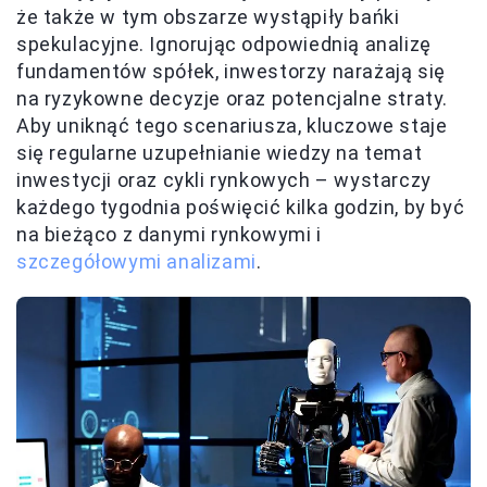
że także w tym obszarze wystąpiły bańki
spekulacyjne. Ignorując odpowiednią analizę
fundamentów spółek, inwestorzy narażają się
na ryzykowne decyzje oraz potencjalne straty.
Aby uniknąć tego scenariusza, kluczowe staje
się regularne uzupełnianie wiedzy na temat
inwestycji oraz cykli rynkowych – wystarczy
każdego tygodnia poświęcić kilka godzin, by być
na bieżąco z danymi rynkowymi i
szczegółowymi analizami
.