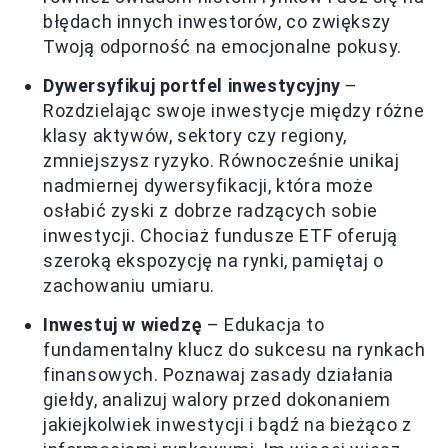
błędach innych inwestorów, co zwiększy
Twoją odporność na emocjonalne pokusy.
Dywersyfikuj portfel inwestycyjny
–
Rozdzielając swoje inwestycje między różne
klasy aktywów, sektory czy regiony,
zmniejszysz ryzyko. Równocześnie unikaj
nadmiernej dywersyfikacji, która może
osłabić zyski z dobrze radzących sobie
inwestycji. Chociaż fundusze ETF oferują
szeroką ekspozycję na rynki, pamiętaj o
zachowaniu umiaru.
Inwestuj w wiedzę
– Edukacja to
fundamentalny klucz do sukcesu na rynkach
finansowych. Poznawaj zasady działania
giełdy, analizuj walory przed dokonaniem
jakiejkolwiek inwestycji i bądź na bieżąco z