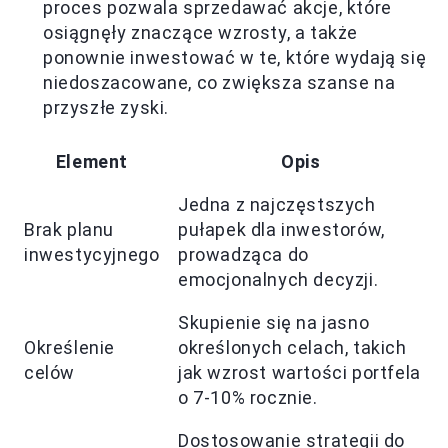
proces pozwala sprzedawać akcje, które
osiągnęły znaczące wzrosty, a także
ponownie inwestować w te, które wydają się
niedoszacowane, co zwiększa szanse na
przyszłe zyski.
Element
Opis
Jedna z najczęstszych
Brak planu
pułapek dla inwestorów,
inwestycyjnego
prowadząca do
emocjonalnych decyzji.
Skupienie się na jasno
Określenie
określonych celach, takich
celów
jak wzrost wartości portfela
o 7-10% rocznie.
Dostosowanie strategii do