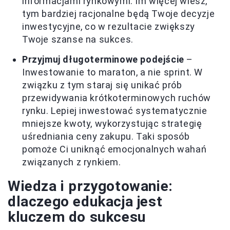
informacjami rynkowymi. Im więcej wiesz,
tym bardziej racjonalne będą Twoje decyzje
inwestycyjne, co w rezultacie zwiększy
Twoje szanse na sukces.
Przyjmuj długoterminowe podejście
–
Inwestowanie to maraton, a nie sprint. W
związku z tym staraj się unikać prób
przewidywania krótkoterminowych ruchów
rynku. Lepiej inwestować systematycznie
mniejsze kwoty, wykorzystując strategię
uśredniania ceny zakupu. Taki sposób
pomoże Ci uniknąć emocjonalnych wahań
związanych z rynkiem.
Wiedza i przygotowanie:
dlaczego edukacja jest
kluczem do sukcesu