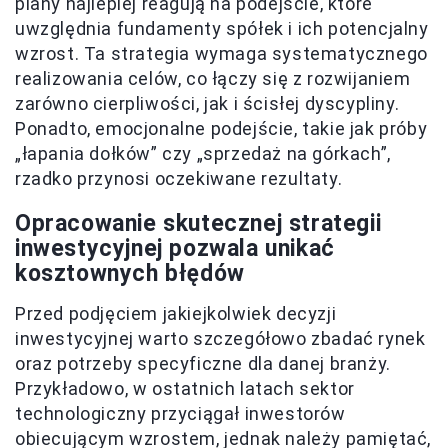
plany najlepiej reagują na podejście, które
uwzględnia fundamenty spółek i ich potencjalny
wzrost. Ta strategia wymaga systematycznego
realizowania celów, co łączy się z rozwijaniem
zarówno cierpliwości, jak i ścisłej dyscypliny.
Ponadto, emocjonalne podejście, takie jak próby
„łapania dołków” czy „sprzedaż na górkach”,
rzadko przynosi oczekiwane rezultaty.
Opracowanie skutecznej strategii
inwestycyjnej pozwala unikać
kosztownych błędów
Przed podjęciem jakiejkolwiek decyzji
inwestycyjnej warto szczegółowo zbadać rynek
oraz potrzeby specyficzne dla danej branży.
Przykładowo, w ostatnich latach sektor
technologiczny przyciągał inwestorów
obiecującym wzrostem, jednak należy pamiętać,