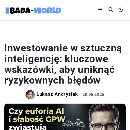
SZTUCZNA INTELIGENCJA
Inwestowanie w sztuczną
inteligencję: kluczowe
wskazówki, aby uniknąć
ryzykownych błędów
Łukasz Andrysiak
28.06.2026