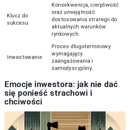
Konsekwencja, cierpliwość
oraz umiejętność
Klucz do
dostosowania strategii do
sukcesu
aktualnych warunków
rynkowych.
Proces długoterminowy
wymagający
Inwestowanie
zaangażowania i
samodyscypliny.
Emocje inwestora: jak nie dać
się ponieść strachowi i
chciwości