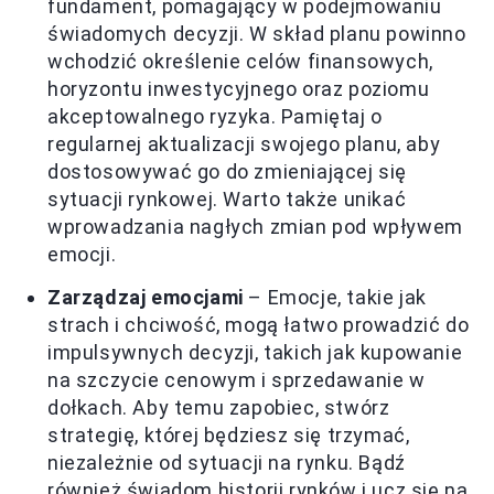
fundament, pomagający w podejmowaniu
świadomych decyzji. W skład planu powinno
wchodzić określenie celów finansowych,
horyzontu inwestycyjnego oraz poziomu
akceptowalnego ryzyka. Pamiętaj o
regularnej aktualizacji swojego planu, aby
dostosowywać go do zmieniającej się
sytuacji rynkowej. Warto także unikać
wprowadzania nagłych zmian pod wpływem
emocji.
Zarządzaj emocjami
– Emocje, takie jak
strach i chciwość, mogą łatwo prowadzić do
impulsywnych decyzji, takich jak kupowanie
na szczycie cenowym i sprzedawanie w
dołkach. Aby temu zapobiec, stwórz
strategię, której będziesz się trzymać,
niezależnie od sytuacji na rynku. Bądź
również świadom historii rynków i ucz się na