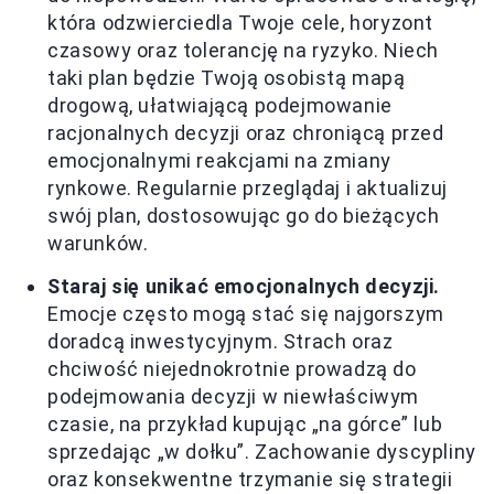
która odzwierciedla Twoje cele, horyzont
czasowy oraz tolerancję na ryzyko. Niech
taki plan będzie Twoją osobistą mapą
drogową, ułatwiającą podejmowanie
racjonalnych decyzji oraz chroniącą przed
emocjonalnymi reakcjami na zmiany
rynkowe. Regularnie przeglądaj i aktualizuj
swój plan, dostosowując go do bieżących
warunków.
Staraj się unikać emocjonalnych decyzji.
Emocje często mogą stać się najgorszym
doradcą inwestycyjnym. Strach oraz
chciwość niejednokrotnie prowadzą do
podejmowania decyzji w niewłaściwym
czasie, na przykład kupując „na górce” lub
sprzedając „w dołku”. Zachowanie dyscypliny
oraz konsekwentne trzymanie się strategii