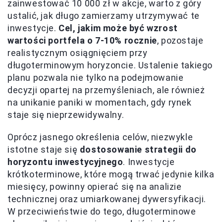
zainwestować 10 000 zł w akcje, warto z góry
ustalić, jak długo zamierzamy utrzymywać te
inwestycje.
Cel, jakim może być wzrost
wartości portfela o 7-10% rocznie
, pozostaje
realistycznym osiągnięciem przy
długoterminowym horyzoncie. Ustalenie takiego
planu pozwala nie tylko na podejmowanie
decyzji opartej na przemyśleniach, ale również
na unikanie paniki w momentach, gdy rynek
staje się nieprzewidywalny.
Oprócz jasnego określenia celów, niezwykle
istotne staje się
dostosowanie strategii do
horyzontu inwestycyjnego
. Inwestycje
krótkoterminowe, które mogą trwać jedynie kilka
miesięcy, powinny opierać się na analizie
technicznej oraz umiarkowanej dywersyfikacji.
W przeciwieństwie do tego, długoterminowe