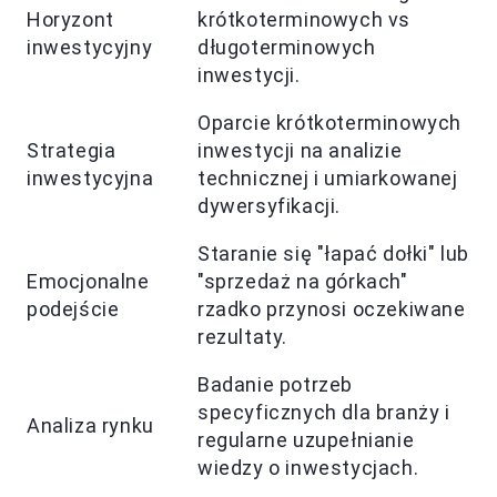
Horyzont
krótkoterminowych vs
inwestycyjny
długoterminowych
inwestycji.
Oparcie krótkoterminowych
Strategia
inwestycji na analizie
inwestycyjna
technicznej i umiarkowanej
dywersyfikacji.
Staranie się "łapać dołki" lub
Emocjonalne
"sprzedaż na górkach"
podejście
rzadko przynosi oczekiwane
rezultaty.
Badanie potrzeb
specyficznych dla branży i
Analiza rynku
regularne uzupełnianie
wiedzy o inwestycjach.