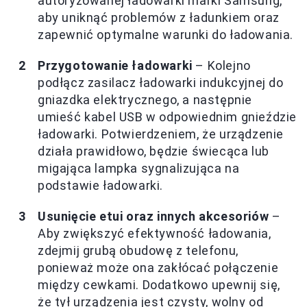
autoryzowanej ładowarki marki Samsung,
aby uniknąć problemów z ładunkiem oraz
zapewnić optymalne warunki do ładowania.
Przygotowanie ładowarki
– Kolejno
podłącz zasilacz ładowarki indukcyjnej do
gniazdka elektrycznego, a następnie
umieść kabel USB w odpowiednim gnieździe
ładowarki. Potwierdzeniem, że urządzenie
działa prawidłowo, będzie świecąca lub
migająca lampka sygnalizująca na
podstawie ładowarki.
Usunięcie etui oraz innych akcesoriów
–
Aby zwiększyć efektywność ładowania,
zdejmij grubą obudowę z telefonu,
ponieważ może ona zakłócać połączenie
między cewkami. Dodatkowo upewnij się,
że tył urządzenia jest czysty, wolny od