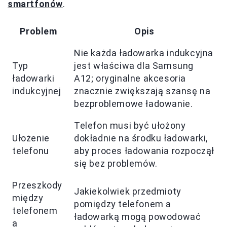
smartfonów
.
Problem
Opis
Nie każda ładowarka indukcyjna
Typ
jest właściwa dla Samsung
ładowarki
A12; oryginalne akcesoria
indukcyjnej
znacznie zwiększają szansę na
bezproblemowe ładowanie.
Telefon musi być ułożony
Ułożenie
dokładnie na środku ładowarki,
telefonu
aby proces ładowania rozpoczął
się bez problemów.
Przeszkody
Jakiekolwiek przedmioty
między
pomiędzy telefonem a
telefonem
ładowarką mogą powodować
a