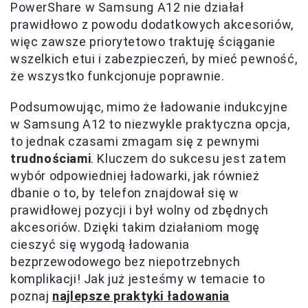
PowerShare w Samsung A12 nie działał
prawidłowo z powodu dodatkowych akcesoriów,
więc zawsze priorytetowo traktuję ściąganie
wszelkich etui i zabezpieczeń, by mieć pewność,
że wszystko funkcjonuje poprawnie.
Podsumowując, mimo że ładowanie indukcyjne
w Samsung A12 to niezwykle praktyczna opcja,
to jednak czasami zmagam się z pewnymi
trudnościami
. Kluczem do sukcesu jest zatem
wybór odpowiedniej ładowarki, jak również
dbanie o to, by telefon znajdował się w
prawidłowej pozycji i był wolny od zbędnych
akcesoriów. Dzięki takim działaniom mogę
cieszyć się wygodą ładowania
bezprzewodowego bez niepotrzebnych
komplikacji! Jak już jesteśmy w temacie to
poznaj
najlepsze praktyki ładowania