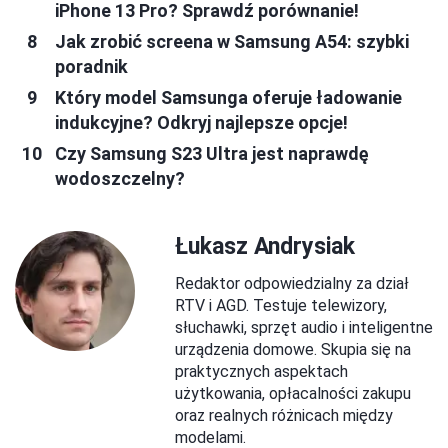
iPhone 13 Pro? Sprawdź porównanie!
Jak zrobić screena w Samsung A54: szybki
poradnik
Który model Samsunga oferuje ładowanie
indukcyjne? Odkryj najlepsze opcje!
Czy Samsung S23 Ultra jest naprawdę
wodoszczelny?
Łukasz Andrysiak
Redaktor odpowiedzialny za dział
RTV i AGD. Testuje telewizory,
słuchawki, sprzęt audio i inteligentne
urządzenia domowe. Skupia się na
praktycznych aspektach
użytkowania, opłacalności zakupu
oraz realnych różnicach między
modelami.