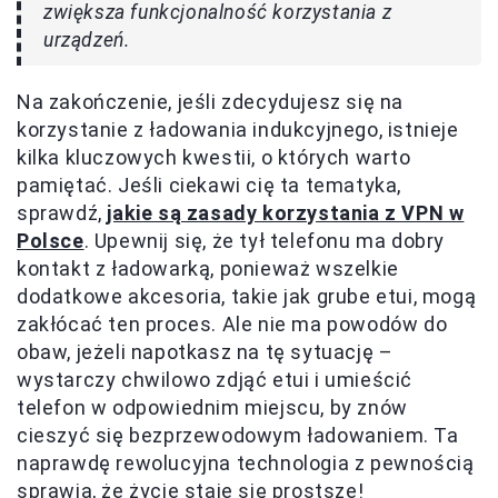
zwiększa funkcjonalność korzystania z
urządzeń.
Na zakończenie, jeśli zdecydujesz się na
korzystanie z ładowania indukcyjnego, istnieje
kilka kluczowych kwestii, o których warto
pamiętać. Jeśli ciekawi cię ta tematyka,
sprawdź,
jakie są zasady korzystania z VPN w
Polsce
. Upewnij się, że tył telefonu ma dobry
kontakt z ładowarką, ponieważ wszelkie
dodatkowe akcesoria, takie jak grube etui, mogą
zakłócać ten proces. Ale nie ma powodów do
obaw, jeżeli napotkasz na tę sytuację –
wystarczy chwilowo zdjąć etui i umieścić
telefon w odpowiednim miejscu, by znów
cieszyć się bezprzewodowym ładowaniem. Ta
naprawdę rewolucyjna technologia z pewnością
sprawia, że życie staje się prostsze!