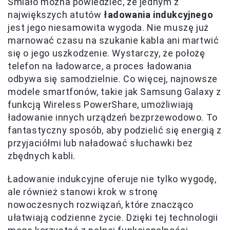
Śmiało można powiedzieć, że jednym z
największych atutów
ładowania indukcyjnego
jest jego niesamowita wygoda. Nie muszę już
marnować czasu na szukanie kabla ani martwić
się o jego uszkodzenie. Wystarczy, że położę
telefon na ładowarce, a proces ładowania
odbywa się samodzielnie. Co więcej, najnowsze
modele smartfonów, takie jak Samsung Galaxy z
funkcją Wireless PowerShare, umożliwiają
ładowanie innych urządzeń bezprzewodowo. To
fantastyczny sposób, aby podzielić się energią z
przyjaciółmi lub naładować słuchawki bez
zbędnych kabli.
Ładowanie indukcyjne oferuje nie tylko wygodę,
ale również stanowi krok w stronę
nowoczesnych rozwiązań, które znacząco
ułatwiają codzienne życie. Dzięki tej technologii