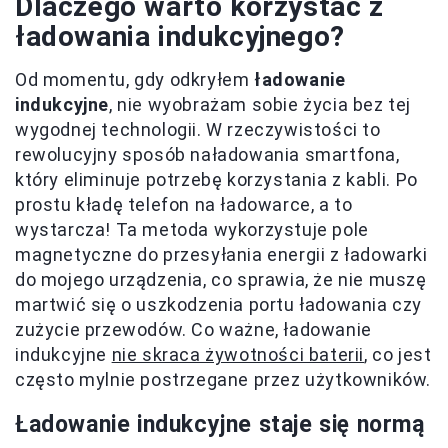
Dlaczego warto korzystać z
ładowania indukcyjnego?
Od momentu, gdy odkryłem
ładowanie
indukcyjne
, nie wyobrażam sobie życia bez tej
wygodnej technologii. W rzeczywistości to
rewolucyjny sposób naładowania smartfona,
który eliminuje potrzebę korzystania z kabli. Po
prostu kładę telefon na ładowarce, a to
wystarcza! Ta metoda wykorzystuje pole
magnetyczne do przesyłania energii z ładowarki
do mojego urządzenia, co sprawia, że nie muszę
martwić się o uszkodzenia portu ładowania czy
zużycie przewodów. Co ważne, ładowanie
indukcyjne
nie skraca żywotności baterii
, co jest
często mylnie postrzegane przez użytkowników.
Ładowanie indukcyjne staje się normą