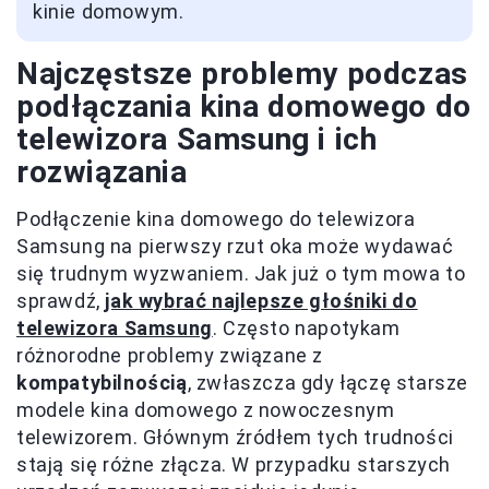
kinie domowym.
Najczęstsze problemy podczas
podłączania kina domowego do
telewizora Samsung i ich
rozwiązania
Podłączenie kina domowego do telewizora
Samsung na pierwszy rzut oka może wydawać
się trudnym wyzwaniem. Jak już o tym mowa to
sprawdź,
jak wybrać najlepsze głośniki do
telewizora Samsung
. Często napotykam
różnorodne problemy związane z
kompatybilnością
, zwłaszcza gdy łączę starsze
modele kina domowego z nowoczesnym
telewizorem. Głównym źródłem tych trudności
stają się różne złącza. W przypadku starszych