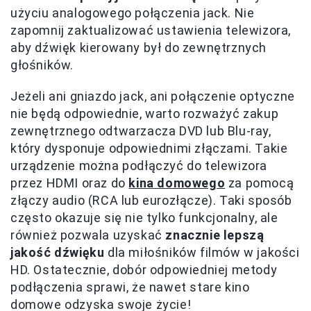
użyciu analogowego połączenia jack. Nie
zapomnij zaktualizować ustawienia telewizora,
aby dźwięk kierowany był do zewnętrznych
głośników.
Jeżeli ani gniazdo jack, ani połączenie optyczne
nie będą odpowiednie, warto rozważyć zakup
zewnętrznego odtwarzacza DVD lub Blu-ray,
który dysponuje odpowiednimi złączami. Takie
urządzenie można podłączyć do telewizora
przez HDMI oraz do
kina domowego
za pomocą
złączy audio (RCA lub eurozłącze). Taki sposób
często okazuje się nie tylko funkcjonalny, ale
również pozwala uzyskać
znacznie lepszą
jakość dźwięku
dla miłośników filmów w jakości
HD. Ostatecznie, dobór odpowiedniej metody
podłączenia sprawi, że nawet stare kino
domowe odzyska swoje życie!