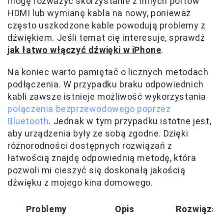
mogę rozważyć skorzystanie z innych portów
HDMI lub wymianę kabla na nowy, ponieważ
często uszkodzone kable powodują problemy z
dźwiękiem. Jeśli temat cię interesuje, sprawdź
jak łatwo włączyć dźwięki w iPhone
.
Na koniec warto pamiętać o licznych metodach
podłączenia. W przypadku braku odpowiednich
kabli zawsze istnieje możliwość wykorzystania
połączenia bezprzewodowego poprzez
Bluetooth
. Jednak w tym przypadku istotne jest,
aby urządzenia były ze sobą zgodne. Dzięki
różnorodności dostępnych rozwiązań z
łatwością znajdę odpowiednią metodę, która
pozwoli mi cieszyć się doskonałą jakością
dźwięku z mojego kina domowego.
Problemy
Opis
Rozwiązan