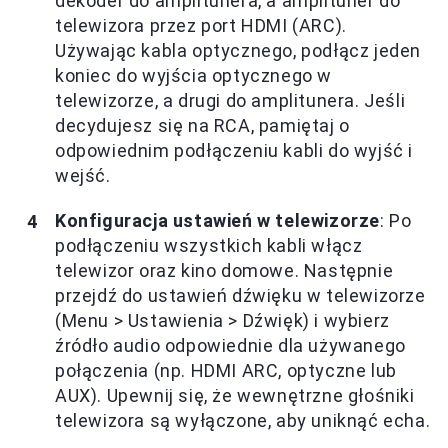
dekoder do amplitunera, a amplituner do
telewizora przez port HDMI (ARC).
Używając kabla optycznego, podłącz jeden
koniec do wyjścia optycznego w
telewizorze, a drugi do amplitunera. Jeśli
decydujesz się na RCA, pamiętaj o
odpowiednim podłączeniu kabli do wyjść i
wejść.
Konfiguracja ustawień w telewizorze
: Po
podłączeniu wszystkich kabli włącz
telewizor oraz kino domowe. Następnie
przejdź do ustawień dźwięku w telewizorze
(Menu > Ustawienia > Dźwięk) i wybierz
źródło audio odpowiednie dla używanego
połączenia (np. HDMI ARC, optyczne lub
AUX). Upewnij się, że wewnętrzne głośniki
telewizora są wyłączone, aby uniknąć echa.