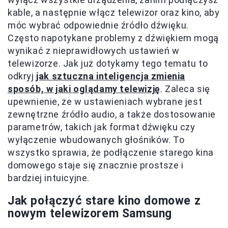
kable, a następnie włącz telewizor oraz kino, aby
móc wybrać odpowiednie źródło dźwięku.
Często napotykane problemy z dźwiękiem mogą
wynikać z nieprawidłowych ustawień w
telewizorze. Jak już dotykamy tego tematu to
odkryj
jak sztuczna inteligencja zmienia
sposób, w jaki oglądamy telewizję
. Zaleca się
upewnienie, że w ustawieniach wybrane jest
zewnętrzne źródło audio, a także dostosowanie
parametrów, takich jak format dźwięku czy
wyłączenie wbudowanych głośników. To
wszystko sprawia, że podłączenie starego kina
domowego staje się znacznie prostsze i
bardziej intuicyjne.
Jak połączyć stare kino domowe z
nowym telewizorem Samsung