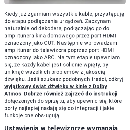
Kiedy już zgarniam wszystkie kable, przystępuję
do etapu podłączania urządzeń. Zaczynam
naturalnie od dekodera, podłączając go do
amplitunera kina domowego przez port HDMI
oznaczony jako OUT. Następnie wprowadzam
amplituner do telewizora poprzez port HDMI
oznaczony jako ARC. Na tym etapie upewniam
się, że każdy kabel jest solidnie wpięty, by
uniknąć wszelkich problemów z jakością
dźwięku. Jeśli szukasz podobnych treści, odkryj
wyjątkowy świat dźwięku w kinie z Dolby
Atmos
.
Dobrze również zajrzeć do instrukcji
dołączonych do sprzętu, aby upewnić się, które
porty najlepiej nadają się do integracji i jakie
funkcje one obsługują.
Ustawienia w telewizorze wymagają