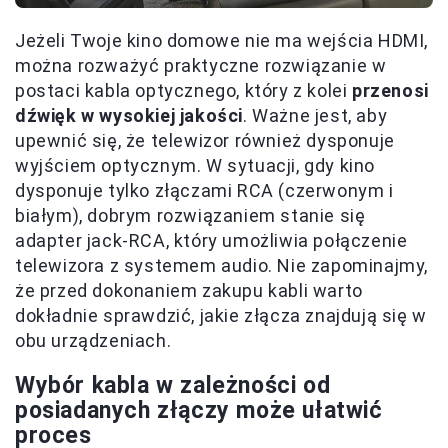
Jeżeli Twoje kino domowe nie ma wejścia HDMI,
można rozważyć praktyczne rozwiązanie w
postaci kabla optycznego, który z kolei
przenosi
dźwięk w wysokiej jakości
. Ważne jest, aby
upewnić się, że telewizor również dysponuje
wyjściem optycznym. W sytuacji, gdy kino
dysponuje tylko złączami RCA (czerwonym i
białym), dobrym rozwiązaniem stanie się
adapter jack-RCA, który umożliwia połączenie
telewizora z systemem audio. Nie zapominajmy,
że przed dokonaniem zakupu kabli warto
dokładnie sprawdzić, jakie złącza znajdują się w
obu urządzeniach.
Wybór kabla w zależności od
posiadanych złączy może ułatwić
proces