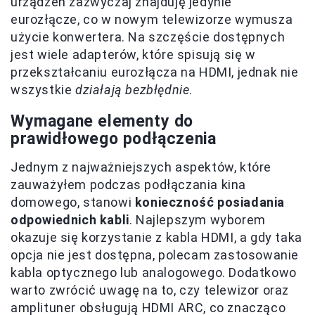
urządzeń zazwyczaj znajduję jedynie
eurozłącze, co w nowym telewizorze wymusza
użycie konwertera. Na szczęście dostępnych
jest wiele adapterów, które spisują się w
przekształcaniu eurozłącza na HDMI, jednak nie
wszystkie
działają bezbłędnie
.
Wymagane elementy do
prawidłowego podłączenia
Jednym z najważniejszych aspektów, które
zauważyłem podczas podłączania kina
domowego, stanowi
konieczność posiadania
odpowiednich kabli
. Najlepszym wyborem
okazuje się korzystanie z kabla HDMI, a gdy taka
opcja nie jest dostępna, polecam zastosowanie
kabla optycznego lub analogowego. Dodatkowo
warto zwrócić uwagę na to, czy telewizor oraz
amplituner obsługują HDMI ARC, co znacząco