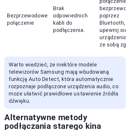
połączenie
Brak
bezprzewo
Bezprzewodowe
odpowiednich
poprzez
połączenie
kabli do
Bluetooth,
podłączenia.
upewnij się,
urządzenia 
ze sobą zgo
Warto wiedzieć, że niektóre modele
telewizorów Samsung mają wbudowaną
funkcję Auto Detect, która automatycznie
rozpoznaje podłączone urządzenia audio, co
może ułatwić prawidłowe ustawienie źródła
dźwięku.
Alternatywne metody
podłączania starego kina