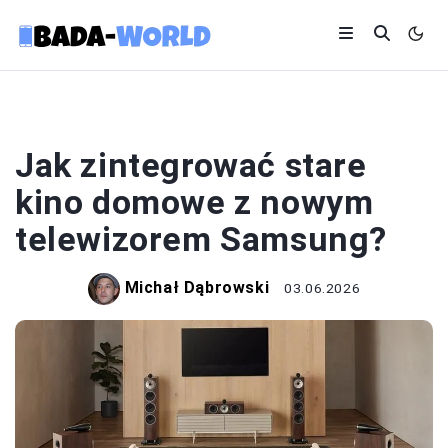
AGD I RTV
Jak zintegrować stare
kino domowe z nowym
telewizorem Samsung?
Michał Dąbrowski
03.06.2026