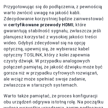
Przygotowując się do podłączenia, z pewnością
warto zwrócić uwagę na jakość kabli.
Zdecydowanie korzystniej będzie zainwestować
w
certyfikowane przewody HDMI
, które
gwarantują stabilność sygnału, zwłaszcza jeśli
planujesz korzystać z wysokiej jakości treści
wideo. Gdybyś zdecydował się na opcję
optyczną, upewnij się, że wybierasz kabel
optyczny TOSLINK, który z kolei zapewnia
czysty dźwięk. W przypadku analogowych
połączeń pamiętaj, że jakość dźwięku może być
gorsza niż w przypadku cyfrowych rozwiązań,
ale wciąż może spełniać swoje zadanie,
zwłaszcza w starszych systemach.
Warto także pamiętać, że proces konfiguracji
obu urządzeń odgrywa istotną rolę. Na początku
wyłącz wszystkie urządzenia, zanim podłączysz