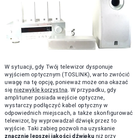
W sytuacji, gdy Twój telewizor dysponuje
wyjściem optycznym (TOSLINK), warto zwrócić
uwagę na tę opcję, ponieważ może ona okazać
się
niezwykle korzystna
. W przypadku, gdy
amplituner posiada wejście optyczne,
wystarczy podłączyć kabel optyczny w
odpowiednich miejscach, a także skonfigurować
telewizor, by wyprowadzał dźwięk przez to
wyjście. Taki zabieg pozwoli na uzyskanie
znacznie lepszej jakości dźwięku
niż przy