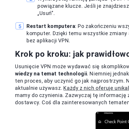
powiązane klucze. Jeśli je znajdziesz
„Usuń”.
Restart komputera
: Po zakończeniu wsz
komputer. Dzięki temu wszystkie zmiany
bez aplikacji VPN.
Krok po kroku: jak prawidło
Usunięcie VPN może wydawać się skomplikowa
wiedzy na temat technologii
. Niemniej jedna
ten proces, aby uczynić go jak najprostrzym
aktualnie używasz.
Każdy z nich oferuje unika
mamy do czynienia. Zazwyczaj tę informację zn
dostawcy. Coś dla zainteresowanych tematem