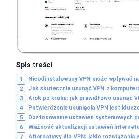
Spis treści
Nieodinstalowany VPN może wpływać n
Jak skutecznie usunąć VPN z komputera
Krok po kroku: jak prawidłowo usunąć 
Potwierdzenie usunięcia VPN jest kluc
Dostosowanie ustawień systemowych po
Ważność aktualizacji ustawień internet
Alternatywy dla VPN: jakie rozwiązania