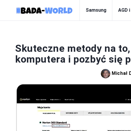
Samsung
AGD i
T
Skuteczne metody na to,
komputera i pozbyć się
Michał 