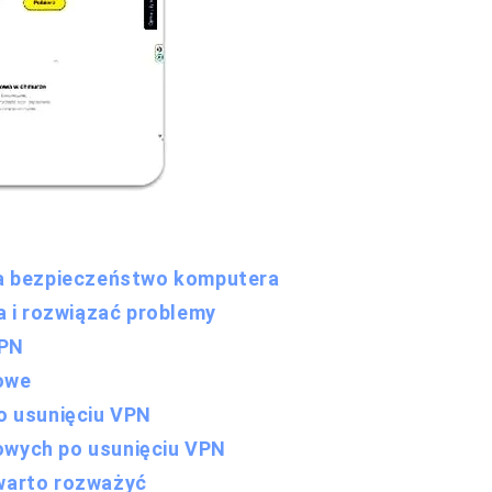
a bezpieczeństwo komputera
 i rozwiązać problemy
VPN
zowe
 usunięciu VPN
owych po usunięciu VPN
 warto rozważyć