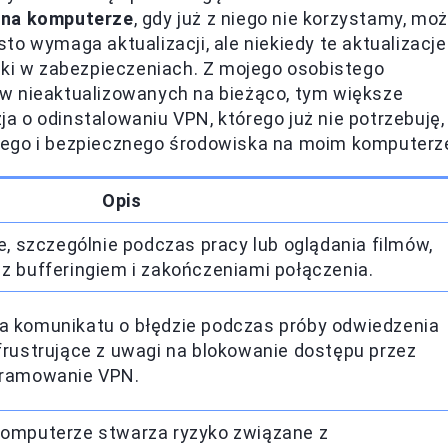
 na komputerze
, gdy już z niego nie korzystamy, mo
o wymaga aktualizacji, ale niekiedy te aktualizacje
uki w zabezpieczeniach. Z mojego osobistego
w nieaktualizowanych na bieżąco, tym większe
 o odinstalowaniu VPN, którego już nie potrzebuję,
tego i bezpiecznego środowiska na moim komputerz
Opis
e, szczególnie podczas pracy lub oglądania filmów,
z bufferingiem i zakończeniami połączenia.
 komunikatu o błędzie podczas próby odwiedzenia
frustrujące z uwagi na blokowanie dostępu przez
gramowanie VPN.
omputerze stwarza ryzyko związane z