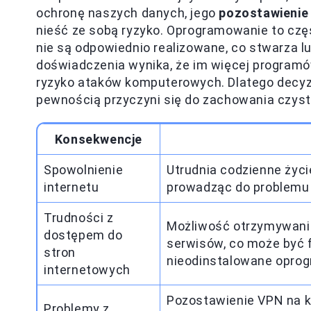
ochronę naszych danych, jego
pozostawienie
nieść ze sobą ryzyko. Oprogramowanie to częst
nie są odpowiednio realizowane, co stwarza l
doświadczenia wynika, że im więcej programó
ryzyko ataków komputerowych. Dlatego decyzja
pewnością przyczyni się do zachowania czys
Konsekwencje
Spowolnienie
Utrudnia codzienne życi
internetu
prowadząc do problemu 
Trudności z
Możliwość otrzymywania
dostępem do
serwisów, co może być 
stron
nieodinstalowane opro
internetowych
Pozostawienie VPN na k
Problemy z