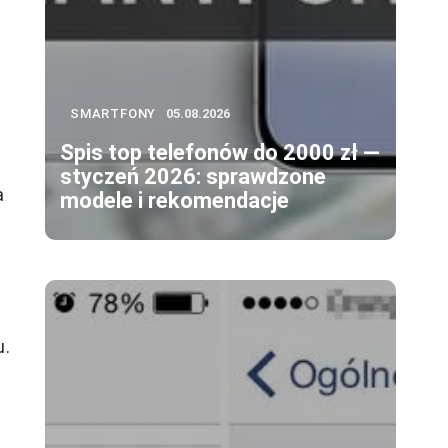
SMARTFONY
05.08.2026
Spis top telefonów do 2000 zł —
styczeń 2026: sprawdzone
a
modele i rekomendacje
u.
.