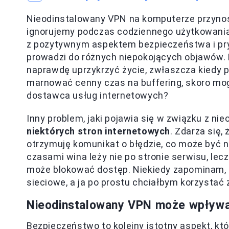
Nieodinstalowany VPN na komputerze przyno
ignorujemy podczas codziennego użytkowania
z pozytywnym aspektem bezpieczeństwa i pry
prowadzi do różnych niepokojących objawów. N
naprawdę uprzykrzyć życie, zwłaszcza kiedy 
marnować cenny czas na buffering, skoro mogę
dostawca usług internetowych?
Inny problem, jaki pojawia się w związku z n
niektórych stron internetowych
. Zdarza się,
otrzymuję komunikat o błędzie, co może być 
czasami wina leży nie po stronie serwisu, l
może blokować dostęp. Niekiedy zapominam, że
sieciowe, a ja po prostu chciałbym korzystać 
Nieodinstalowany VPN może wpływa
Bezpieczeństwo to kolejny istotny aspekt, k