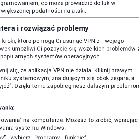
ogramowaniem, co może prowadzić do luk w
większonej podatności na ataki.
tera i rozwiązać problemy
 kroki, które pomogą Ci usunąć VPN z Twojego
wek umożliwi Ci pozbycie się wszelkich problemów 
 popularnych systemów operacyjnych.
ij się, że aplikacja VPN nie działa. Kliknij prawym
niku systemowym, znajdującym się obok zegara, a
Wyjdź”. Dzięki temu zapobiegniesz dalszym problemo
wania
:
owania” na komputerze. Możesz to zrobić, wpisując
iwania systemu Windows.
” i wybierz „Programy i funkcje”.