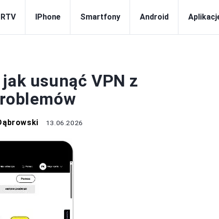
 RTV
IPhone
Smartfony
Android
Aplikacj
ECHNOLOGIA
 jak usunąć VPN z
 problemów
Dąbrowski
13.06.2026