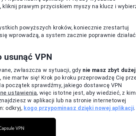
, kliknij prawym przyciskiem myszy na klucz i wybier
ystkich powyższych kroków, koniecznie zrestartuj
 się wprowadzą, a system zacznie poprawnie działać
wo usunąć VPN
ne, zwłaszcza w sytuacji, gdy
nie masz zbyt dużej
k, nie martw się! Krok po kroku przeprowadzę Cię prz
. Na początek sprawdźmy, jakiego dostawcę VPN
lne ustawienia
, więc istotne jest, aby wiedzieć, z kim
ajdziesz w aplikacji lub na stronie internetowej
: odkryj,
kogo przypominasz dzięki nowej aplikacji
.