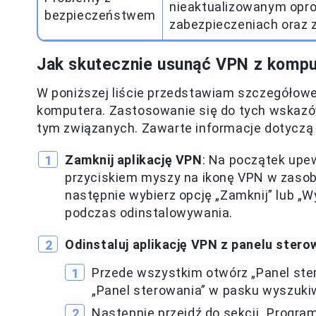
nieaktualizowanym opr
bezpieczeństwem
zabezpieczeniach oraz z
Jak skutecznie usunąć VPN z kompu
W poniższej liście przedstawiam szczegółowe
komputera. Zastosowanie się do tych wskazó
tym związanych. Zawarte informacje dotyczą
Zamknij aplikację VPN
: Na początek upewn
przyciskiem myszy na ikonę VPN w zasob
następnie wybierz opcję „Zamknij” lub „
podczas odinstalowywania.
Odinstaluj aplikację VPN z panelu stero
Przede wszystkim otwórz „Panel ster
„Panel sterowania” w pasku wyszuk
Następnie przejdź do sekcji „Programy