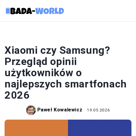
SMARTFONY
Xiaomi czy Samsung?
Przegląd opinii
użytkowników o
najlepszych smartfonach
2026
Paweł Kowalewicz
19.05.2026