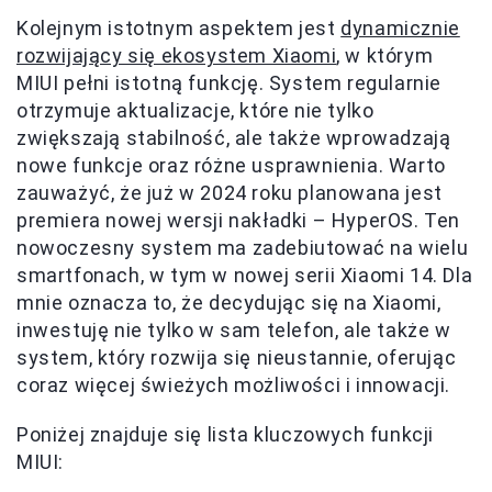
Kolejnym istotnym aspektem jest
dynamicznie
rozwijający się ekosystem Xiaomi
, w którym
MIUI pełni istotną funkcję. System regularnie
otrzymuje aktualizacje, które nie tylko
zwiększają stabilność, ale także wprowadzają
nowe funkcje oraz różne usprawnienia. Warto
zauważyć, że już w 2024 roku planowana jest
premiera nowej wersji nakładki – HyperOS. Ten
nowoczesny system ma zadebiutować na wielu
smartfonach, w tym w nowej serii Xiaomi 14. Dla
mnie oznacza to, że decydując się na Xiaomi,
inwestuję nie tylko w sam telefon, ale także w
system, który rozwija się nieustannie, oferując
coraz więcej świeżych możliwości i innowacji.
Poniżej znajduje się lista kluczowych funkcji
MIUI: