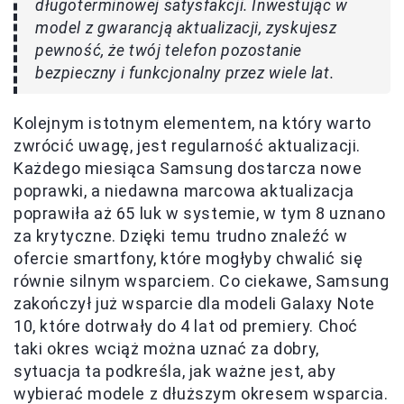
długoterminowej satysfakcji. Inwestując w
model z gwarancją aktualizacji, zyskujesz
pewność, że twój telefon pozostanie
bezpieczny i funkcjonalny przez wiele lat.
Kolejnym istotnym elementem, na który warto
zwrócić uwagę, jest regularność aktualizacji.
Każdego miesiąca Samsung dostarcza nowe
poprawki, a niedawna marcowa aktualizacja
poprawiła aż 65 luk w systemie, w tym 8 uznano
za krytyczne. Dzięki temu trudno znaleźć w
ofercie smartfony, które mogłyby chwalić się
równie silnym wsparciem. Co ciekawe, Samsung
zakończył już wsparcie dla modeli Galaxy Note
10, które dotrwały do 4 lat od premiery. Choć
taki okres wciąż można uznać za dobry,
sytuacja ta podkreśla, jak ważne jest, aby
wybierać modele z dłuższym okresem wsparcia.