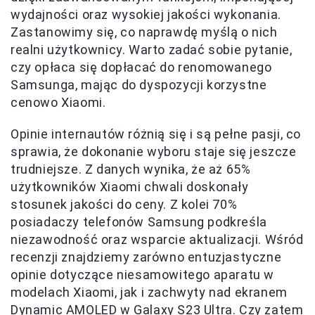
wydajności oraz wysokiej jakości wykonania.
Zastanowimy się, co naprawdę myślą o nich
realni użytkownicy. Warto zadać sobie pytanie,
czy opłaca się dopłacać do renomowanego
Samsunga, mając do dyspozycji korzystne
cenowo Xiaomi.
Opinie internautów różnią się i są pełne pasji, co
sprawia, że dokonanie wyboru staje się jeszcze
trudniejsze. Z danych wynika, że aż 65%
użytkowników Xiaomi chwali doskonały
stosunek jakości do ceny. Z kolei 70%
posiadaczy telefonów Samsung podkreśla
niezawodność oraz wsparcie aktualizacji. Wśród
recenzji znajdziemy zarówno entuzjastyczne
opinie dotyczące niesamowitego aparatu w
modelach Xiaomi, jak i zachwyty nad ekranem
Dynamic AMOLED w Galaxy S23 Ultra. Czy zatem