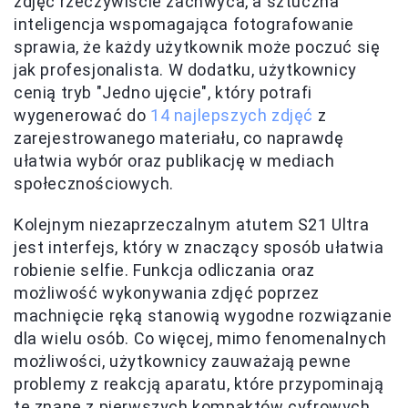
zdjęć rzeczywiście zachwyca, a sztuczna
inteligencja wspomagająca fotografowanie
sprawia, że każdy użytkownik może poczuć się
jak profesjonalista. W dodatku, użytkownicy
cenią tryb "Jedno ujęcie", który potrafi
wygenerować do
14 najlepszych zdjęć
z
zarejestrowanego materiału, co naprawdę
ułatwia wybór oraz publikację w mediach
społecznościowych.
Kolejnym niezaprzeczalnym atutem S21 Ultra
jest interfejs, który w znaczący sposób ułatwia
robienie selfie. Funkcja odliczania oraz
możliwość wykonywania zdjęć poprzez
machnięcie ręką stanowią wygodne rozwiązanie
dla wielu osób. Co więcej, mimo fenomenalnych
możliwości, użytkownicy zauważają pewne
problemy z reakcją aparatu, które przypominają
te znane z pierwszych kompaktów cyfrowych.