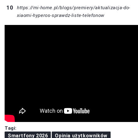
https://mi-home.pl/blogs/premiery/aktualizacja-do-
xiaomi-hyperos-sprawdz-liste-telefonow
Tagi:
Smartfony 2026
Opinia użytkowników