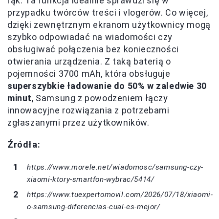
rąk. Ta funkcja idealnie sprawdzi się w
przypadku twórców treści i vlogerów. Co więcej,
dzięki zewnętrznym ekranom użytkownicy mogą
szybko odpowiadać na wiadomości czy
obsługiwać połączenia bez konieczności
otwierania urządzenia. Z taką baterią o
pojemności 3700 mAh, która obsługuje
superszybkie ładowanie do 50% w zaledwie 30
minut
, Samsung z powodzeniem łączy
innowacyjne rozwiązania z potrzebami
zgłaszanymi przez użytkowników.
Źródła:
https://www.morele.net/wiadomosc/samsung-czy-
xiaomi-ktory-smartfon-wybrac/5414/
https://www.tuexpertomovil.com/2026/07/18/xiaomi-
o-samsung-diferencias-cual-es-mejor/