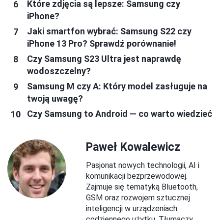
Które zdjęcia są lepsze: Samsung czy
iPhone?
Jaki smartfon wybrać: Samsung S22 czy
iPhone 13 Pro? Sprawdź porównanie!
Czy Samsung S23 Ultra jest naprawdę
wodoszczelny?
Samsung M czy A: Który model zasługuje na
twoją uwagę?
Czy Samsung to Android — co warto wiedzieć
Paweł Kowalewicz
Pasjonat nowych technologii, AI i
komunikacji bezprzewodowej.
Zajmuje się tematyką Bluetooth,
GSM oraz rozwojem sztucznej
inteligencji w urządzeniach
codziennego użytku. Tłumaczy