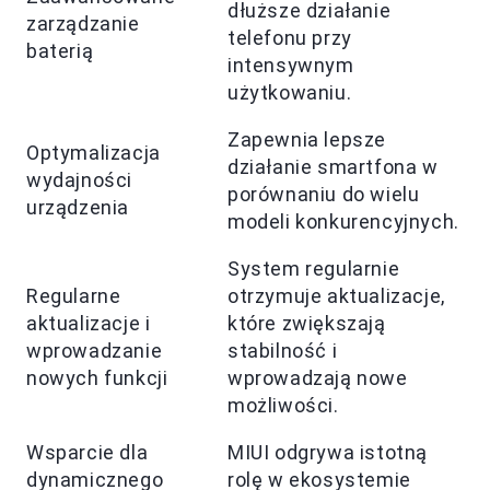
dłuższe działanie
zarządzanie
telefonu przy
baterią
intensywnym
użytkowaniu.
Zapewnia lepsze
Optymalizacja
działanie smartfona w
wydajności
porównaniu do wielu
urządzenia
modeli konkurencyjnych.
System regularnie
Regularne
otrzymuje aktualizacje,
aktualizacje i
które zwiększają
wprowadzanie
stabilność i
nowych funkcji
wprowadzają nowe
możliwości.
Wsparcie dla
MIUI odgrywa istotną
dynamicznego
rolę w ekosystemie