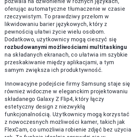
pozwala na dzwonienie w różnych językach,
oferując automatyczne tłumaczenie w czasie
rzeczywistym. To prawdziwy przełom w
likwidowaniu barier językowych, który z
pewnością ułatwi życie wielu osobom.
Dodatkowo, użytkownicy mogą cieszyć się
rozbudowanymi możliwościami multitaskingu
na składanych ekranach, co ułatwia im szybkie
przeskakiwanie między aplikacjami, a tym
samym zwiększa ich produktywność.
Innowacyjne podejście firmy Samsung staje się
również widoczne w eleganckim projektowaniu
składanego Galaxy Z Flip4, który łączy
estetyczny design z niezwykłą
funkcjonalnością. Użytkownicy mogą korzystać
z nowoczesnych możliwości kamer, takich jak
FlexCam, co umożliwia robienie zdjęć bez użycia