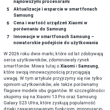
najnowszymi procesorami
Aktualizacje i wsparcie w smartfonach
Samsung
Cena i wartość urządzeń Xiaomi w
porównaniu do Samsung
Innowacje w smartfonach Samsung –
nowatorskie podejście do użytkowania
W 2026 roku dwie marki, które od lat zdobywają
serca użytkowników, zdominowały rynek
smartfonów. Mowa tutaj o
Xiaomi
i
Samsung
,
które swoją innowacyjnością przyciągają
uwagę. W tym artykule przyjrzymy się nie tylko
opiniom użytkowników, ale także porównamy
flagowe modele obu gigantów. W szczególności
skupimy się na Xiaomi 13 Pro oraz Samsung
Galaxy S23 Ultra, które zyskują popularność
dzięki zaawansowanym funkcjom, imponującej