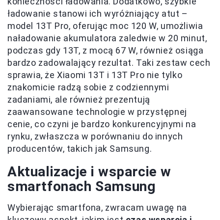
konieczności ładowania. Dodatkowo, szybkie
ładowanie stanowi ich wyróżniający atut –
model 13T Pro, oferując moc 120 W, umożliwia
naładowanie akumulatora zaledwie w 20 minut,
podczas gdy 13T, z mocą 67 W, również osiąga
bardzo zadowalający rezultat. Taki zestaw cech
sprawia, że Xiaomi 13T i 13T Pro nie tylko
znakomicie radzą sobie z codziennymi
zadaniami, ale również prezentują
zaawansowane technologie w przystępnej
cenie, co czyni je bardzo konkurencyjnymi na
rynku, zwłaszcza w porównaniu do innych
producentów, takich jak Samsung.
Aktualizacje i wsparcie w
smartfonach Samsung
Wybierając smartfona, zwracam uwagę na
kluczowy aspekt, jakim jest
czas wsparcia i