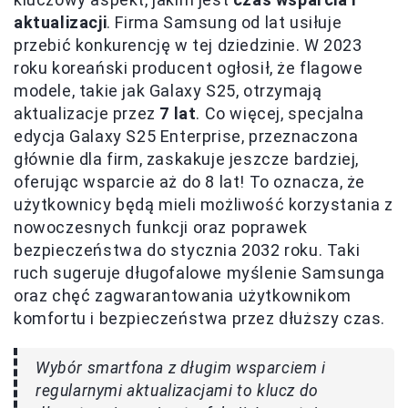
aktualizacji
. Firma Samsung od lat usiłuje
przebić konkurencję w tej dziedzinie. W 2023
roku koreański producent ogłosił, że flagowe
modele, takie jak Galaxy S25, otrzymają
aktualizacje przez
7 lat
. Co więcej, specjalna
edycja Galaxy S25 Enterprise, przeznaczona
głównie dla firm, zaskakuje jeszcze bardziej,
oferując wsparcie aż do 8 lat! To oznacza, że
użytkownicy będą mieli możliwość korzystania z
nowoczesnych funkcji oraz poprawek
bezpieczeństwa do stycznia 2032 roku. Taki
ruch sugeruje długofalowe myślenie Samsunga
oraz chęć zagwarantowania użytkownikom
komfortu i bezpieczeństwa przez dłuższy czas.
Wybór smartfona z długim wsparciem i
regularnymi aktualizacjami to klucz do