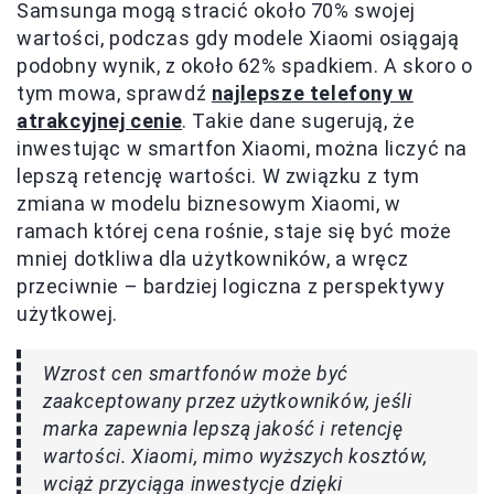
Samsunga mogą stracić około 70% swojej
wartości, podczas gdy modele Xiaomi osiągają
podobny wynik, z około 62% spadkiem. A skoro o
tym mowa, sprawdź
najlepsze telefony w
atrakcyjnej cenie
. Takie dane sugerują, że
inwestując w smartfon Xiaomi, można liczyć na
lepszą retencję wartości. W związku z tym
zmiana w modelu biznesowym Xiaomi, w
ramach której cena rośnie, staje się być może
mniej dotkliwa dla użytkowników, a wręcz
przeciwnie – bardziej logiczna z perspektywy
użytkowej.
Wzrost cen smartfonów może być
zaakceptowany przez użytkowników, jeśli
marka zapewnia lepszą jakość i retencję
wartości. Xiaomi, mimo wyższych kosztów,
wciąż przyciąga inwestycje dzięki