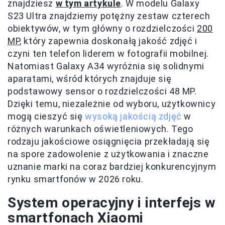
znajdziesz
w tym artykule
. W modelu Galaxy
S23 Ultra znajdziemy potężny zestaw czterech
obiektywów, w tym główny o rozdzielczości
200
MP
, który zapewnia doskonałą jakość zdjęć i
czyni ten telefon liderem w fotografii mobilnej.
Natomiast Galaxy A34 wyróżnia się solidnymi
aparatami, wśród których znajduje się
podstawowy sensor o rozdzielczości 48 MP.
Dzięki temu, niezależnie od wyboru, użytkownicy
mogą cieszyć się
wysoką jakością zdjęć
w
różnych warunkach oświetleniowych. Tego
rodzaju jakościowe osiągnięcia przekładają się
na spore zadowolenie z użytkowania i znaczne
uznanie marki na coraz bardziej konkurencyjnym
rynku smartfonów w 2026 roku.
System operacyjny i interfejs w
smartfonach Xiaomi