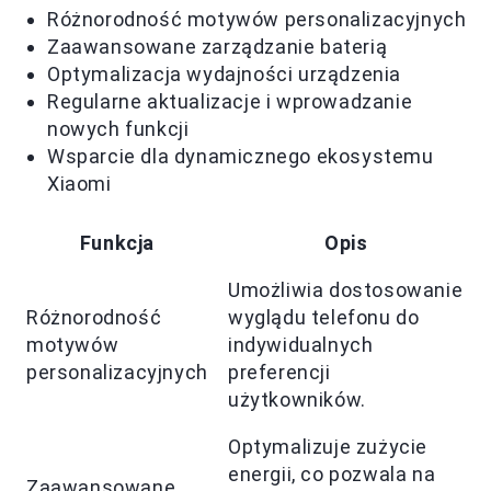
Różnorodność motywów personalizacyjnych
Zaawansowane zarządzanie baterią
Optymalizacja wydajności urządzenia
Regularne aktualizacje i wprowadzanie
nowych funkcji
Wsparcie dla dynamicznego ekosystemu
Xiaomi
Funkcja
Opis
Umożliwia dostosowanie
Różnorodność
wyglądu telefonu do
motywów
indywidualnych
personalizacyjnych
preferencji
użytkowników.
Optymalizuje zużycie
energii, co pozwala na
Zaawansowane