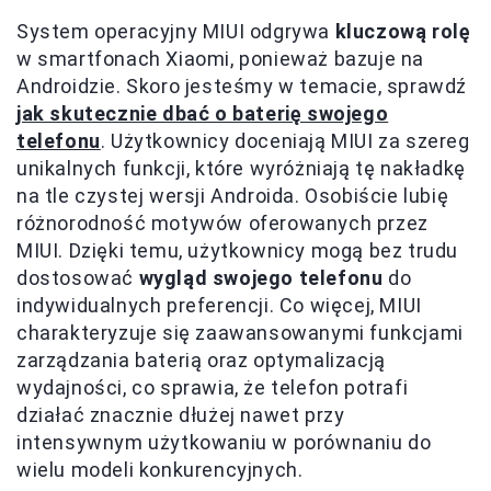
System operacyjny MIUI odgrywa
kluczową rolę
w smartfonach Xiaomi, ponieważ bazuje na
Androidzie. Skoro jesteśmy w temacie, sprawdź
jak skutecznie dbać o baterię swojego
telefonu
. Użytkownicy doceniają MIUI za szereg
unikalnych funkcji, które wyróżniają tę nakładkę
na tle czystej wersji Androida. Osobiście lubię
różnorodność motywów oferowanych przez
MIUI. Dzięki temu, użytkownicy mogą bez trudu
dostosować
wygląd swojego telefonu
do
indywidualnych preferencji. Co więcej, MIUI
charakteryzuje się zaawansowanymi funkcjami
zarządzania baterią oraz optymalizacją
wydajności, co sprawia, że telefon potrafi
działać znacznie dłużej nawet przy
intensywnym użytkowaniu w porównaniu do
wielu modeli konkurencyjnych.