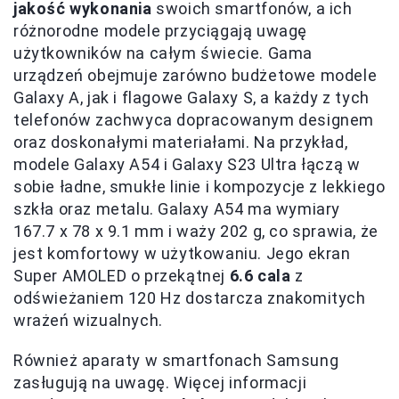
jakość wykonania
swoich smartfonów, a ich
różnorodne modele przyciągają uwagę
użytkowników na całym świecie. Gama
urządzeń obejmuje zarówno budżetowe modele
Galaxy A, jak i flagowe Galaxy S, a każdy z tych
telefonów zachwyca dopracowanym designem
oraz doskonałymi materiałami. Na przykład,
modele Galaxy A54 i Galaxy S23 Ultra łączą w
sobie ładne, smukłe linie i kompozycje z lekkiego
szkła oraz metalu. Galaxy A54 ma wymiary
167.7 x 78 x 9.1 mm i waży 202 g, co sprawia, że
jest komfortowy w użytkowaniu. Jego ekran
Super AMOLED o przekątnej
6.6 cala
z
odświeżaniem 120 Hz dostarcza znakomitych
wrażeń wizualnych.
Również aparaty w smartfonach Samsung
zasługują na uwagę. Więcej informacji