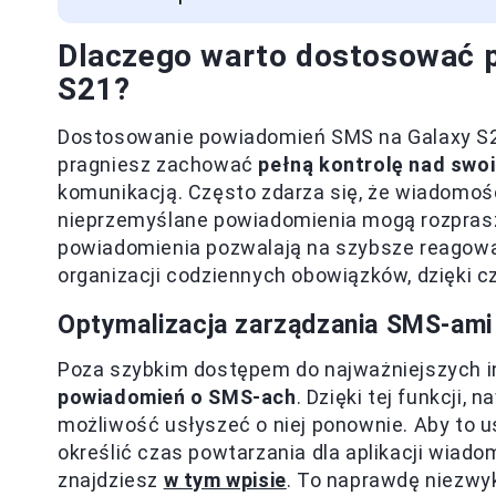
Dlaczego warto dostosować 
S21?
Dostosowanie powiadomień SMS na Galaxy S21
pragniesz zachować
pełną kontrolę nad swo
komunikacją. Często zdarza się, że wiadomo
nieprzemyślane powiadomienia mogą rozpras
powiadomienia pozwalają na szybsze reagowa
organizacji codziennych obowiązków, dzięki 
Optymalizacja zarządzania SMS-ami d
Poza szybkim dostępem do najważniejszych in
powiadomień o SMS-ach
. Dzięki tej funkcji,
możliwość usłyszeć o niej ponownie. Aby to u
określić czas powtarzania dla aplikacji wiad
znajdziesz
w tym wpisie
. To naprawdę niezwyk