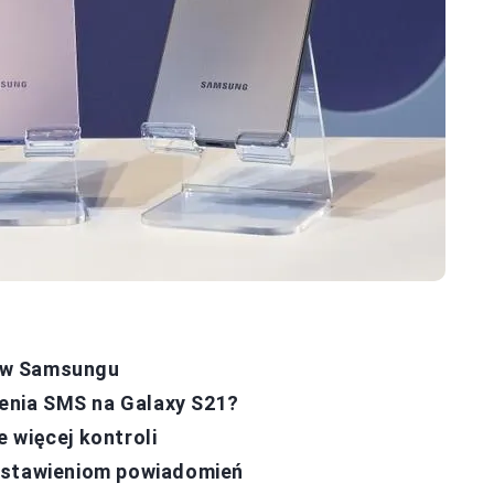
 w Samsungu
nia SMS na Galaxy S21?
 więcej kontroli
ustawieniom powiadomień