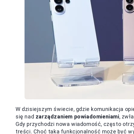
W dzisiejszym świecie, gdzie komunikacja opi
się nad
zarządzaniem powiadomieniami
, zwł
Gdy przychodzi nowa wiadomość, często otrzy
treści. Choć taka funkcjonalność może być w