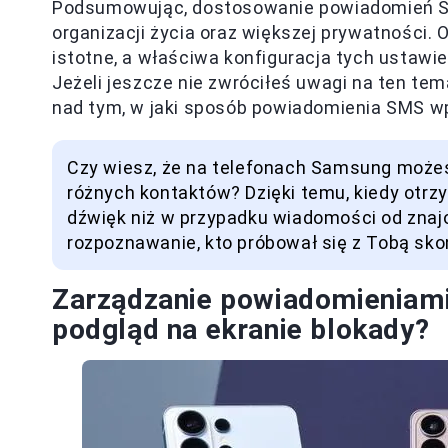
Podsumowując, dostosowanie powiadomień SM
organizacji życia oraz większej prywatności. O
istotne, a właściwa konfiguracja tych ustawi
Jeżeli jeszcze nie zwróciłeś uwagi na ten te
nad tym, w jaki sposób powiadomienia SMS wp
Czy wiesz, że na telefonach Samsung moż
różnych kontaktów? Dzięki temu, kiedy otrz
dźwięk niż w przypadku wiadomości od znajo
rozpoznawanie, kto próbował się z Tobą sk
Zarządzanie powiadomieniam
podgląd na ekranie blokady?