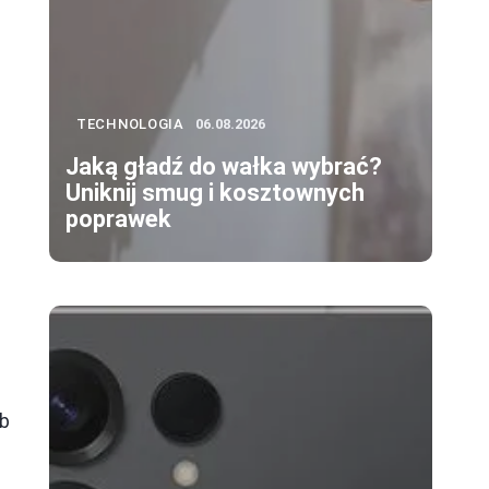
TECHNOLOGIA
06.08.2026
Jaką gładź do wałka wybrać?
Uniknij smug i kosztownych
poprawek
ub