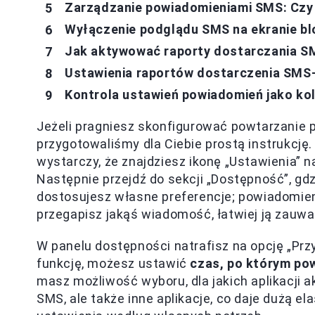
Zarządzanie powiadomieniami SMS: Czy 
Wyłączenie podglądu SMS na ekranie bl
Jak aktywować raporty dostarczania 
Ustawienia raportów dostarczenia SMS-
Kontrola ustawień powiadomień jako kol
Jeżeli pragniesz skonfigurować powtarzanie
przygotowaliśmy dla Ciebie prostą instrukcję
wystarczy, że znajdziesz ikonę „Ustawienia” n
Następnie przejdź do sekcji „Dostępność”, gd
dostosujesz własne preferencje; powiadomieni
przegapisz jakąś wiadomość, łatwiej ją zauwa
W panelu dostępności natrafisz na opcję „Prz
funkcję, możesz ustawić
czas, po którym po
masz możliwość wyboru, dla jakich aplikacji 
SMS, ale także inne aplikacje, co daje dużą