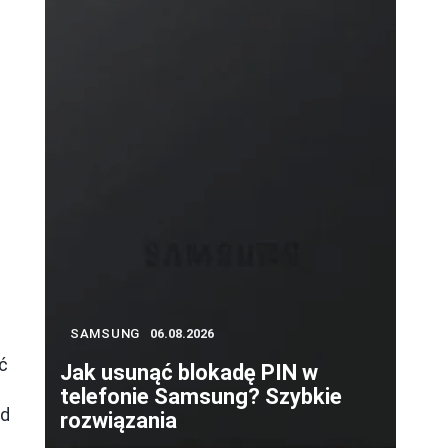
SAMSUNG
06.08.2026
ić
Jak usunąć blokadę PIN w
telefonie Samsung? Szybkie
ąd
rozwiązania