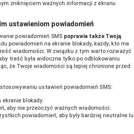
nym zniknięciem ważnych informacji z ekranu
nim ustawieniom powiadomień
sowanie powiadomień SMS
poprawia także Twoją
lądu powiadomień na ekranie blokady, każdy, kto ma
treść wiadomości. W związku z tym warto rozważyć
, aby treść była widoczna tylko po odblokowaniu
ząc, że Twoje wiadomości są lepiej chronione przed
 dostosowywaniu ustawień powiadomień SMS:
 ekranie blokady.
ń, aby nie przeoczyć ważnych wiadomości.
stkich powiadomień, aby były bardziej neutralne l