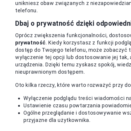
unikniesz obaw związanych z niezapowiedzia
telefonu.
Dbaj o prywatność dzięki odpowied
Oprócz zwiększenia funkcjonalności, dosto
prywatność
. Kiedy korzystasz z funkcji podg
dostęp do Twojego telefonu, może zobaczyć 
wyłączenie tej opcji lub dostosowanie jej tak
urządzenia. Dzięki temu zyskasz spokój, wied
nieuprawnionym dostępem.
Oto kilka rzeczy, które warto rozważyć przy
Wyłączenie podglądu treści wiadomości na
Ustawienie czasu powtarzania powiadomie
Ogólne przeglądanie i dostosowywanie wszy
przyjazne dla użytkownika.