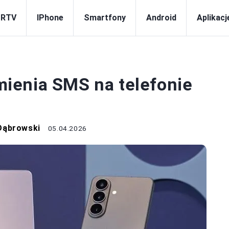
 RTV
IPhone
Smartfony
Android
Aplikacj
SMARTFONY
ienia SMS na telefonie
Dąbrowski
05.04.2026