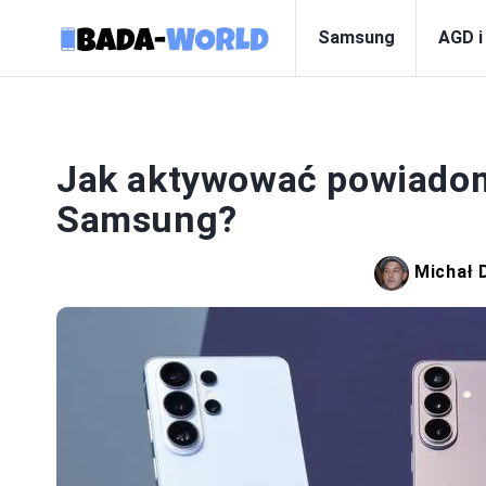
Samsung
AGD i
Jak aktywować powiadom
Samsung?
Michał 