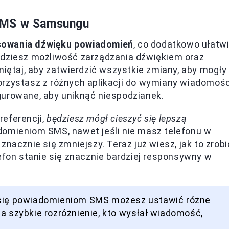
 SMS w Samsungu
sowania dźwięku powiadomień
, co dodatkowo ułatw
jdziesz możliwość zarządzania dźwiękiem oraz
miętaj, aby zatwierdzić wszystkie zmiany, aby mogły
orzystasz z różnych aplikacji do wymiany wiadomośc
gurowane, aby uniknąć niespodzianek.
referencji,
będziesz mógł cieszyć się lepszą
domieniom SMS, nawet jeśli nie masz telefonu w
nacznie się zmniejszy. Teraz już wiesz, jak to zrobi
lefon stanie się znacznie bardziej responsywny w
m się powiadomieniom SMS możesz ustawić różne
a szybkie rozróżnienie, kto wysłał wiadomość,