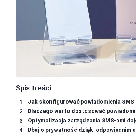
Spis treści
Jak skonfigurować powiadomienia SMS
Dlaczego warto dostosować powiadomie
Optymalizacja zarządzania SMS-ami daje
Dbaj o prywatność dzięki odpowiednim 