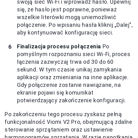
swoją sieć Wi-Fi i wprowadź hasło. Upewnij
się, że hasło jest poprawne, ponieważ
wszelkie literówki mogą uniemożliwić
połączenie. Po wpisaniu hasła kliknij „Dalej”,
aby kontynuować konfigurację sieci.
Finalizacja procesu połączenia
Po
pomyślnym rozpoznaniu sieci Wi-Fi, proces
łączenia zazwyczaj trwa od 30 do 60
sekund. W tym czasie unikaj zamykania
aplikacji oraz zmieniania na inne aplikacje.
Gdy połączenie zostanie nawiązane, na
ekranie pojawi się komunikat
potwierdzający zakończenie konfiguracji.
Po zakończeniu tego procesu zyskasz pełną
funkcjonalność Viomi V2 Pro, obejmującą zdalne
sterowanie sprzątaniem oraz ustawienie
harmonogramów sprzątania. W razie napotkania