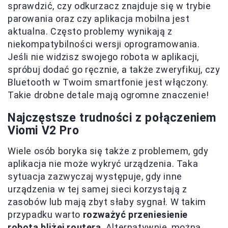
sprawdzić, czy odkurzacz znajduje się w trybie
parowania oraz czy aplikacja mobilna jest
aktualna. Często problemy wynikają z
niekompatybilności wersji oprogramowania.
Jeśli nie widzisz swojego robota w aplikacji,
spróbuj dodać go ręcznie, a także zweryfikuj, czy
Bluetooth w Twoim smartfonie jest włączony.
Takie drobne detale mają ogromne znaczenie!
Najczęstsze trudności z połączeniem
Viomi V2 Pro
Wiele osób boryka się także z problemem, gdy
aplikacja nie może wykryć urządzenia. Taka
sytuacja zazwyczaj występuje, gdy inne
urządzenia w tej samej sieci korzystają z
zasobów lub mają zbyt słaby sygnał. W takim
przypadku warto
rozważyć przeniesienie
robota bliżej routera
. Alternatywnie, można