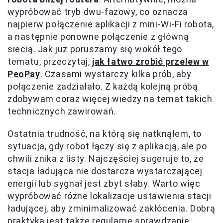
wypróbować tryb dwu-fazowy, co oznacza
najpierw połączenie aplikacji z mini-Wi-Fi robota,
a następnie ponowne połączenie z główną
siecią. Jak już poruszamy się wokół tego
tematu, przeczytaj,
jak łatwo zrobić przelew w
PeoPay
. Czasami wystarczy kilka prób, aby
połączenie zadziałało. Z każdą kolejną próbą
zdobywam coraz więcej wiedzy na temat takich
technicznych zawirowań.
Ostatnia trudność, na którą się natknąłem, to
sytuacja, gdy robot łączy się z aplikacją, ale po
chwili znika z listy. Najczęściej sugeruje to, że
stacja ładująca nie dostarcza wystarczającej
energii lub sygnał jest zbyt słaby. Warto więc
wypróbować różne lokalizacje ustawienia stacji
ładującej, aby zminimalizować zakłócenia. Dobrą
praktyką jest także regularne sprawdzanie