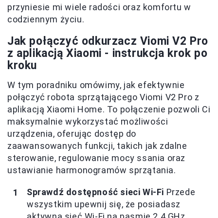
przyniesie mi wiele radości oraz komfortu w
codziennym życiu.
Jak połączyć odkurzacz Viomi V2 Pro
z aplikacją Xiaomi - instrukcja krok po
kroku
W tym poradniku omówimy, jak efektywnie
połączyć robota sprzątającego Viomi V2 Pro z
aplikacją Xiaomi Home. To połączenie pozwoli Ci
maksymalnie wykorzystać możliwości
urządzenia, oferując dostęp do
zaawansowanych funkcji, takich jak zdalne
sterowanie, regulowanie mocy ssania oraz
ustawianie harmonogramów sprzątania.
Sprawdź dostępność sieci Wi-Fi
Przede
wszystkim upewnij się, że posiadasz
aktywną sieć Wi-Fi na pasmie 2.4 GHz.