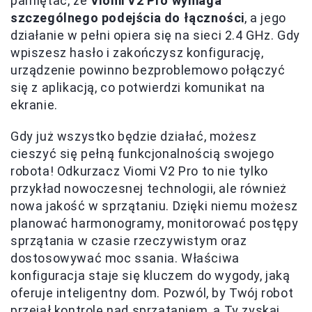
pamiętać, że
Viomi V2 Pro wymaga
szczególnego podejścia do łączności
, a jego
działanie w pełni opiera się na sieci 2.4 GHz. Gdy
wpiszesz hasło i zakończysz konfigurację,
urządzenie powinno bezproblemowo połączyć
się z aplikacją, co potwierdzi komunikat na
ekranie.
Gdy już wszystko będzie działać, możesz
cieszyć się pełną funkcjonalnością swojego
robota! Odkurzacz Viomi V2 Pro to nie tylko
przykład nowoczesnej technologii, ale również
nowa jakość w sprzątaniu. Dzięki niemu możesz
planować harmonogramy, monitorować postępy
sprzątania w czasie rzeczywistym oraz
dostosowywać moc ssania. Właściwa
konfiguracja staje się kluczem do wygody, jaką
oferuje inteligentny dom. Pozwól, by Twój robot
przejął kontrolę nad sprzątaniem, a Ty zyskaj