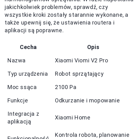
jakichkolwiek problemów, sprawdź, czy
wszystkie kroki zostały starannie wykonane, a
także upewnij się, że ustawienia routera i
aplikacji są poprawne.
Cecha
Opis
Nazwa
Xiaomi Viomi V2 Pro
Typ urządzenia
Robot sprzątający
Moc ssąca
2100 Pa
Funkcje
Odkurzanie i mopowanie
Integracja z
Xiaomi Home
aplikacją
Kontrola robota, planowanie
Funkcjonalność