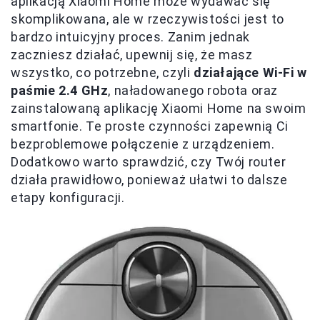
aplikacją Xiaomi Home może wydawać się
skomplikowana, ale w rzeczywistości jest to
bardzo intuicyjny proces. Zanim jednak
zaczniesz działać, upewnij się, że masz
wszystko, co potrzebne, czyli
działające Wi-Fi w
paśmie 2.4 GHz
, naładowanego robota oraz
zainstalowaną aplikację Xiaomi Home na swoim
smartfonie. Te proste czynności zapewnią Ci
bezproblemowe połączenie z urządzeniem.
Dodatkowo warto sprawdzić, czy Twój router
działa prawidłowo, ponieważ ułatwi to dalsze
etapy konfiguracji.