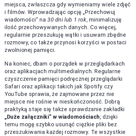
miejsca, zwłaszcza gdy wymieniamy wiele zdjęć
i filmów. Wprowadzając opcję „Przechowuj
wiadomości” na
30 dni lub 1 rok
, minimalizuję
ilość przechowywanych danych. Co więcej,
regularnie przeszukuję wątki i usuwam zbędne
rozmowy, co także przynosi korzyści w postaci
zwolnionej pamięci.
Na koniec, dbam o porządek w przeglądarkach
oraz aplikacjach multimedialnych. Regularne
czyszczenie pamięci podręcznej przeglądarki
Safari oraz aplikacji takich jak Spotify czy
YouTube sprawia, że zajmowane przez nie
miejsce nie rośnie w nieskończoność. Dobrą
praktyką staje się także sprawdzanie zakładki
„Duże załączniki” w wiadomościach
; dzięki
temu mogę szybko usunąć ciężkie pliki bez
przeszukiwania każdej rozmowy. Te wszystkie