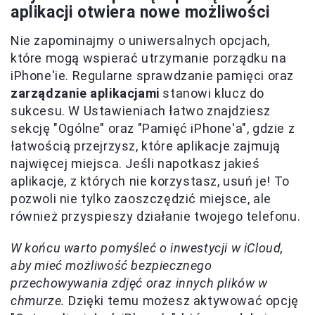
aplikacji otwiera nowe możliwości
Nie zapominajmy o uniwersalnych opcjach,
które mogą wspierać utrzymanie porządku na
iPhone'ie. Regularne sprawdzanie pamięci oraz
zarządzanie aplikacjami
stanowi klucz do
sukcesu. W Ustawieniach łatwo znajdziesz
sekcję "Ogólne" oraz "Pamięć iPhone'a", gdzie z
łatwością przejrzysz, które aplikacje zajmują
najwięcej miejsca. Jeśli napotkasz jakieś
aplikacje, z których nie korzystasz, usuń je! To
pozwoli nie tylko zaoszczędzić miejsce, ale
również przyspieszy działanie twojego telefonu.
W końcu warto pomyśleć o inwestycji w iCloud,
aby mieć możliwość bezpiecznego
przechowywania zdjęć oraz innych plików w
chmurze.
Dzięki temu możesz aktywować opcję