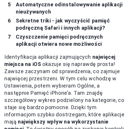
Automatyczne odinstalowywanie aplikacji
nieużywanych
Sekretne triki - jak wyczyścić pamięć
podręczną Safari i innych aplikacji?
Czyszczenie pamięci podręcznych
aplikacji otwiera nowe możliwości
Identyfikacja aplikacji zajmujących
najwięcej
miejsca na iOS
okazuje się naprawdę prosta!
Zawsze zaczynam od sprawdzenia, co zajmuje
najwięcej przestrzeni. W tym celu wchodzę w
Ustawienia, potem wybieram Ogólne, a
następnie Pamięć iPhone’a. Tam znajdę
szczegółowy wykres podzielony na kategorie, co
staje się bardzo pomocne. Dzięki tym
informacjom szybko dostrzegam, które aplikacje
mają
największy wpływ na wykorzystanie
pamięci
. To świetny sposób na zyskanie kontroli