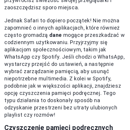
przywrócisz świeżość swojej przeglądarki i
zaoszczędzisz sporo miejsca.
Jednak Safari to dopiero początek! Nie można
zapomnieć o innych aplikacjach, które również
często gromadzą
dane
mogące przeszkadzać w
codziennym użytkowaniu. Przyjrzyjmy się
aplikacjom społecznościowym, takim jak
WhatsApp czy Spotify. Jeśli chodzi o WhatsApp,
wystarczy przejść do ustawień, a następnie
wybrać zarządzanie pamięcią, aby usunąć
niepotrzebne multimedia. Z kolei w Spotify,
podobnie jak w większości aplikacji, znajdziesz
opcję czyszczenia pamięci podręcznej. Tego
typu działania to doskonały sposób na
odzyskanie przestrzeni bez utraty ulubionych
playlist czy rozmów!
Czyszczenie pamięci podręcznych