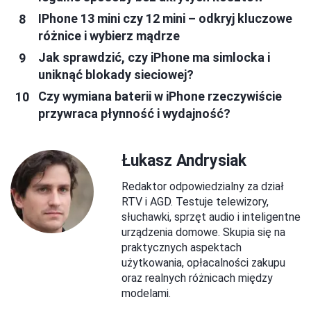
IPhone 13 mini czy 12 mini – odkryj kluczowe
różnice i wybierz mądrze
Jak sprawdzić, czy iPhone ma simlocka i
uniknąć blokady sieciowej?
Czy wymiana baterii w iPhone rzeczywiście
przywraca płynność i wydajność?
Łukasz Andrysiak
Redaktor odpowiedzialny za dział
RTV i AGD. Testuje telewizory,
słuchawki, sprzęt audio i inteligentne
urządzenia domowe. Skupia się na
praktycznych aspektach
użytkowania, opłacalności zakupu
oraz realnych różnicach między
modelami.