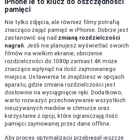
iPhone’ie to klucz do oszczędności
pamięci
Nie tylko zdjęcia, ale również filmy potrafią
znacząco zająć pamięć w iPhonie. Dobrze jest
zastanowić się nad
zmianą rozdzielczości
nagrań
. Jeśli nie planujesz wyświetlać swoich
filmów na wielkim ekranie, obniżenie
rozdzielczości do 1080p zamiast 4K może
znacząco wpłynąć na ilość zajmowanego
miejsca. Ustawienia te znajdziesz w opcjach
aparatu, gdzie zmiana rozdzielczości jest
dosłownie na wyciągnięcie ręki. Dodatkowo,
warto rozważyć przechowywanie wszystkich
nieużywanych mediów w chmurze oraz
korzystanie z opcji, które ograniczają ilość
pamięci zajmowanej przez dane offline.
Aby proces optymalizacji przebiegał jeszcze