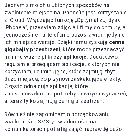
Jednym z moich ulubionych sposobów na
zwolnienie miejsca na iPhone'ie jest korzystanie
z iCloud. Włączając funkcję „Optymalizuj dysk
iPhone’a”, przesyłam zdjęcia i filmy do chmury, a
jednocześnie na telefonie pozostawiam jedynie
ich mniejsze wersje. Dzięki temu zyskuję
cenne
gigabajty przestrzeni
, które mogę przeznaczyć
na inne ważne pliki czy
aplikacje
. Dodatkowo,
regularnie przeglądam aplikacje, z których nie
korzystam, i eliminuję te, które zajmują zbyt
dużo miejsca, co przynosi zaskakujące efekty.
Często odnajduję aplikacje, które
zainstalowałem na potrzeby pewnych wydarzeń,
a teraz tylko zajmują cenną przestrzeń.
Również nie zapominam o porządkowaniu
wiadomości. SMS-y i wiadomości na
komunikatorach potrafią zająć naprawdę dużo