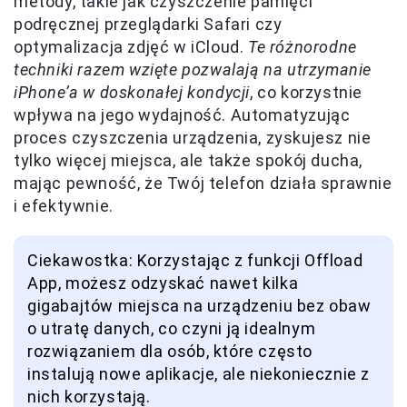
metody, takie jak czyszczenie pamięci
podręcznej przeglądarki Safari czy
optymalizacja zdjęć w iCloud.
Te różnorodne
techniki razem wzięte pozwalają na utrzymanie
iPhone’a w doskonałej kondycji
, co korzystnie
wpływa na jego wydajność. Automatyzując
proces czyszczenia urządzenia, zyskujesz nie
tylko więcej miejsca, ale także spokój ducha,
mając pewność, że Twój telefon działa sprawnie
i efektywnie.
Ciekawostka: Korzystając z funkcji Offload
App, możesz odzyskać nawet kilka
gigabajtów miejsca na urządzeniu bez obaw
o utratę danych, co czyni ją idealnym
rozwiązaniem dla osób, które często
instalują nowe aplikacje, ale niekoniecznie z
nich korzystają.