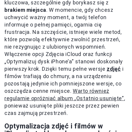
kluczowa, szczególnie gdy borykasz się z
brakiem miejsca
. W momencie, gdy chcesz
uchwycić ważny moment, a twój telefon
informuje o pełnej pamięci, ogarnia cię
frustracja. Na szczęście, istnieje wiele metod,
które pozwolą efektywnie zwolnić przestrzeń,
nie rezygnując z ulubionych wspomnień.
Włączenie opcji Zdjęcia iCloud oraz funkcji
„Optymalizuj dysk iPhone’a” stanowi doskonały
pierwszy krok. Dzięki temu pełne wersje
zdjęć
i
filmów trafiają do chmury, a na urządzeniu
pozostają jedynie ich pomniejszone wersje, co
oszczędza cenne miejsce.
Warto również
regularnie opróżniać album „Ostatnio usunięte”
,
ponieważ usunięte pliki jeszcze przez pewien
czas zajmują przestrzeń.
Optymalizacja zdjęć i filmów w