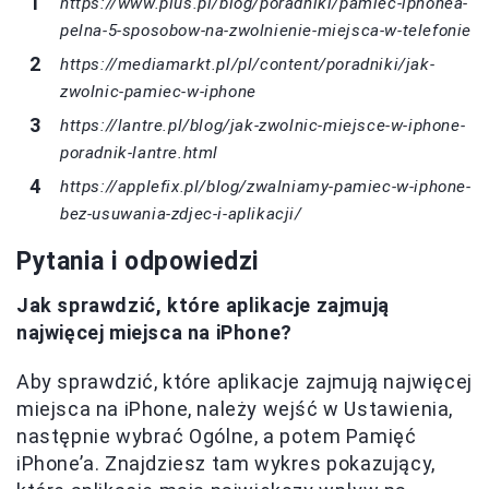
https://www.plus.pl/blog/poradniki/pamiec-iphonea-
pelna-5-sposobow-na-zwolnienie-miejsca-w-telefonie
https://mediamarkt.pl/pl/content/poradniki/jak-
zwolnic-pamiec-w-iphone
https://lantre.pl/blog/jak-zwolnic-miejsce-w-iphone-
poradnik-lantre.html
https://applefix.pl/blog/zwalniamy-pamiec-w-iphone-
bez-usuwania-zdjec-i-aplikacji/
Pytania i odpowiedzi
Jak sprawdzić, które aplikacje zajmują
najwięcej miejsca na iPhone?
Aby sprawdzić, które aplikacje zajmują najwięcej
miejsca na iPhone, należy wejść w Ustawienia,
następnie wybrać Ogólne, a potem Pamięć
iPhone’a. Znajdziesz tam wykres pokazujący,