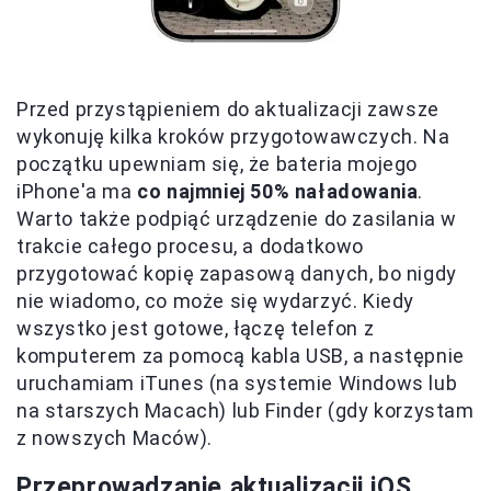
Przed przystąpieniem do aktualizacji zawsze
wykonuję kilka kroków przygotowawczych. Na
początku upewniam się, że bateria mojego
iPhone'a ma
co najmniej 50% naładowania
.
Warto także podpiąć urządzenie do zasilania w
trakcie całego procesu, a dodatkowo
przygotować kopię zapasową danych, bo nigdy
nie wiadomo, co może się wydarzyć. Kiedy
wszystko jest gotowe, łączę telefon z
komputerem za pomocą kabla USB, a następnie
uruchamiam iTunes (na systemie Windows lub
na starszych Macach) lub Finder (gdy korzystam
z nowszych Maców).
Przeprowadzanie aktualizacji iOS