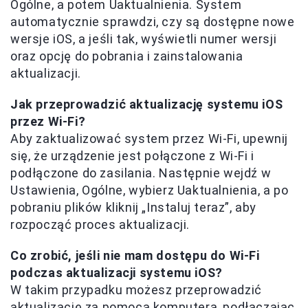
Ogólne, a potem Uaktualnienia. System
automatycznie sprawdzi, czy są dostępne nowe
wersje iOS, a jeśli tak, wyświetli numer wersji
oraz opcję do pobrania i zainstalowania
aktualizacji.
Jak przeprowadzić aktualizację systemu iOS
przez Wi-Fi?
Aby zaktualizować system przez Wi-Fi, upewnij
się, że urządzenie jest połączone z Wi-Fi i
podłączone do zasilania. Następnie wejdź w
Ustawienia, Ogólne, wybierz Uaktualnienia, a po
pobraniu plików kliknij „Instaluj teraz”, aby
rozpocząć proces aktualizacji.
Co zrobić, jeśli nie mam dostępu do Wi-Fi
podczas aktualizacji systemu iOS?
W takim przypadku możesz przeprowadzić
aktualizację za pomocą komputera, podłączając