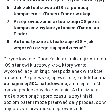
Jak zaktualizować iOS za pomocą
komputera – iTunes i Finder w akcji
Przeprowadzanie aktualizacji iOS przez
komputer z wykorzystaniem iTunes lub
Finder
Automatyczne aktualizacje iOS – jak
włączyć i czego się spodziewać?
Przygotowanie iPhone’a do aktualizacji systemu
iOS stanowi kluczowy krok, który warto
wykonać, aby uniknąć niespodzianek w trakcie
procesu. Po pierwsze, upewnij się, że telefon ma
co najmniej 50% naładowania
, a najlepiej, jeśli
będzie podłączony do zasilania. Aktualizacja
może pochłonąć sporo czasu, a zbyt niski
poziom baterii może przerwać cały proces, co w
najgorszym przypadku doprowadzi do