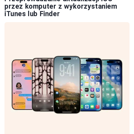
przez komputer z wykorzystaniem
iTunes lub Finder