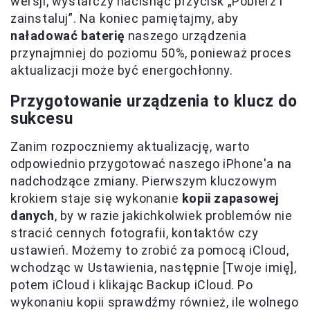
wersji, wystarczy nacisnąć przycisk „Pobierz i
zainstaluj”. Na koniec pamiętajmy, aby
naładować baterię
naszego urządzenia
przynajmniej do poziomu 50%, ponieważ proces
aktualizacji może być energochłonny.
Przygotowanie urządzenia to klucz do
sukcesu
Zanim rozpoczniemy aktualizację, warto
odpowiednio przygotować naszego iPhone'a na
nadchodzące zmiany. Pierwszym kluczowym
krokiem staje się wykonanie
kopii zapasowej
danych
, by w razie jakichkolwiek problemów nie
stracić cennych fotografii, kontaktów czy
ustawień. Możemy to zrobić za pomocą iCloud,
wchodząc w Ustawienia, następnie [Twoje imię],
potem iCloud i klikając Backup iCloud. Po
wykonaniu kopii sprawdźmy również, ile wolnego