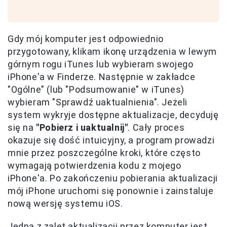
Gdy mój komputer jest odpowiednio
przygotowany, klikam ikonę urządzenia w lewym
górnym rogu iTunes lub wybieram swojego
iPhone'a w Finderze. Następnie w zakładce
"Ogólne" (lub "Podsumowanie" w iTunes)
wybieram "Sprawdź uaktualnienia". Jeżeli
system wykryje dostępne aktualizacje, decyduję
się na
"Pobierz i uaktualnij"
. Cały proces
okazuje się dość intuicyjny, a program prowadzi
mnie przez poszczególne kroki, które często
wymagają potwierdzenia kodu z mojego
iPhone'a. Po zakończeniu pobierania aktualizacji
mój iPhone uruchomi się ponownie i zainstaluje
nową wersję systemu iOS.
Jedną z zalet aktualizacji przez komputer jest