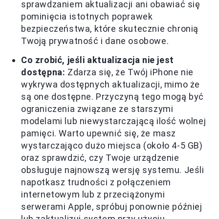
sprawdzaniem aktualizacji ani obawiać się
pominięcia istotnych poprawek
bezpieczeństwa, które skutecznie chronią
Twoją prywatność i dane osobowe.
Co zrobić, jeśli aktualizacja nie jest
dostępna:
Zdarza się, że Twój iPhone nie
wykrywa dostępnych aktualizacji, mimo że
są one dostępne. Przyczyną tego mogą być
ograniczenia związane ze starszymi
modelami lub niewystarczającą ilość wolnej
pamięci. Warto upewnić się, że masz
wystarczająco dużo miejsca (około 4-5 GB)
oraz sprawdzić, czy Twoje urządzenie
obsługuje najnowszą wersję systemu. Jeśli
napotkasz trudności z połączeniem
internetowym lub z przeciążonymi
serwerami Apple, spróbuj ponownie później
lub zaktualizuj system przy użyciu