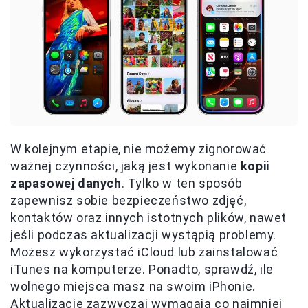
W kolejnym etapie, nie możemy zignorować
ważnej czynności, jaką jest wykonanie
kopii
zapasowej danych
. Tylko w ten sposób
zapewnisz sobie bezpieczeństwo zdjęć,
kontaktów oraz innych istotnych plików, nawet
jeśli podczas aktualizacji wystąpią problemy.
Możesz wykorzystać iCloud lub zainstalować
iTunes na komputerze. Ponadto, sprawdź, ile
wolnego miejsca masz na swoim iPhonie.
Aktualizacje zazwyczaj wymagają co najmniej