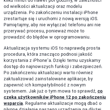
kilku minut do nawet pół godziny, w zależności
od wielkości aktualizacji oraz modelu
urządzenia. Po zakończeniu instalacji iPhone
zrestartuje się i uruchomi z nową wersją iOS.
Pamiętajmy, aby nie wyłączać telefonu ani nie
przerywać procesu, ponieważ może to
prowadzić do błędów w oprogramowaniu.
Aktualizacja systemu iOS to naprawdę prosta
procedura, która znacząco podnosi jakość
korzystania z iPhone'a. Dzięki temu uzyskamy
dostęp do najnowszych funkcji i zabezpieczeń.
Po zakończeniu aktualizacji warto również
zaktualizować zainstalowane aplikacje, by
zapewnić ich kompatybilność z nowym
systemem. Jak już o tym mowa to sprawdź,
co
czeka użytkowników iPhone 12 po zakończeniu
wsparcia
. Regularne aktualizacje mogą dbać o
płynne działanie naszego urządzenia na dłużej,