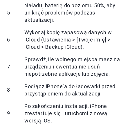
Naładuj baterię do poziomu 50%, aby
5
uniknąć problemów podczas
aktualizacji.
Wykonaj kopię zapasową danych w
6
iCloud (Ustawienia > [Twoje imię] >
iCloud > Backup iCloud).
Sprawdź, ile wolnego miejsca masz na
7
urządzeniu i ewentualnie usuń
niepotrzebne aplikacje lub zdjęcia.
Podłącz iPhone'a do ładowarki przed
8
przystąpieniem do aktualizacji.
Po zakończeniu instalacji, iPhone
9
zrestartuje się i uruchomi z nową
wersją iOS.