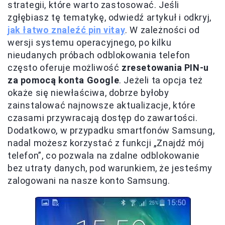
strategii, które warto zastosować. Jeśli
zgłębiasz tę tematykę, odwiedź artykuł i odkryj,
jak łatwo znaleźć pin vitay
. W zależności od
wersji systemu operacyjnego, po kilku
nieudanych próbach odblokowania telefon
często oferuje możliwość
zresetowania PIN-u
za pomocą konta Google
. Jeżeli ta opcja też
okaże się niewłaściwa, dobrze byłoby
zainstalować najnowsze aktualizacje, które
czasami przywracają dostęp do zawartości.
Dodatkowo, w przypadku smartfonów Samsung,
nadal możesz korzystać z funkcji „Znajdź mój
telefon”, co pozwala na zdalne odblokowanie
bez utraty danych, pod warunkiem, że jesteśmy
zalogowani na nasze konto Samsung.