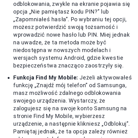
odblokowania, zwykle na ekranie pojawia się
opcja „Nie pamiętasz kodu PIN?” lub
„Zapomniałeś hasła”. Po wybraniu tej opcji,
możesz potwierdzić swoją tożsamość i
wprowadzić nowe hasło lub PIN. Miej jednak
na uwadze, że ta metoda może być
niedostępna w nowszych modelach i
wersjach systemu Android, gdzie kwestie
bezpieczeństwa znacząco zaostrzyły się.
Funkcja Find My Mobile:
Jeżeli aktywowałeś
funkcję „Znajdź mój telefon” od Samsunga,
masz możliwość zdalnego odblokowania
swojego urządzenia. Wystarczy, że
zalogujesz się na swoje konto Samsung na
stronie Find My Mobile, wybierzesz
urządzenie, a następnie klikniesz „Odblokuj”.
Pamiętaj jednak, że ta opcja zależy również