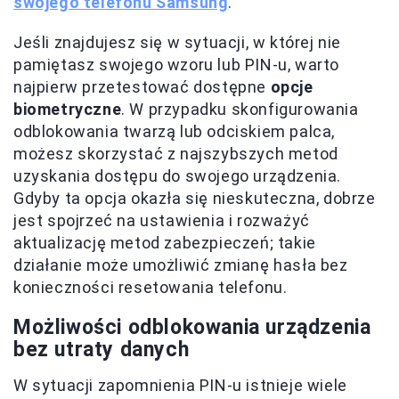
swojego telefonu Samsung
.
Jeśli znajdujesz się w sytuacji, w której nie
pamiętasz swojego wzoru lub PIN-u, warto
najpierw przetestować dostępne
opcje
biometryczne
. W przypadku skonfigurowania
odblokowania twarzą lub odciskiem palca,
możesz skorzystać z najszybszych metod
uzyskania dostępu do swojego urządzenia.
Gdyby ta opcja okazła się nieskuteczna, dobrze
jest spojrzeć na ustawienia i rozważyć
aktualizację metod zabezpieczeń; takie
działanie może umożliwić zmianę hasła bez
konieczności resetowania telefonu.
Możliwości odblokowania urządzenia
bez utraty danych
W sytuacji zapomnienia PIN-u istnieje wiele