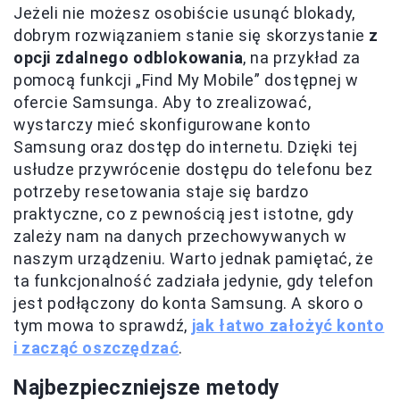
Jeżeli nie możesz osobiście usunąć blokady,
dobrym rozwiązaniem stanie się skorzystanie
z
opcji zdalnego odblokowania
, na przykład za
pomocą funkcji „Find My Mobile” dostępnej w
ofercie Samsunga. Aby to zrealizować,
wystarczy mieć skonfigurowane konto
Samsung oraz dostęp do internetu. Dzięki tej
usłudze przywrócenie dostępu do telefonu bez
potrzeby resetowania staje się bardzo
praktyczne, co z pewnością jest istotne, gdy
zależy nam na danych przechowywanych w
naszym urządzeniu. Warto jednak pamiętać, że
ta funkcjonalność zadziała jedynie, gdy telefon
jest podłączony do konta Samsung. A skoro o
tym mowa to sprawdź,
jak łatwo założyć konto
i zacząć oszczędzać
.
Najbezpieczniejsze metody