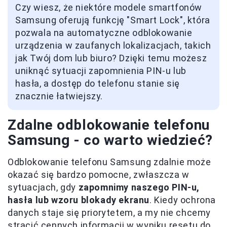
Czy wiesz, że niektóre modele smartfonów
Samsung oferują funkcję "Smart Lock", która
pozwala na automatyczne odblokowanie
urządzenia w zaufanych lokalizacjach, takich
jak Twój dom lub biuro? Dzięki temu możesz
uniknąć sytuacji zapomnienia PIN-u lub
hasła, a dostęp do telefonu stanie się
znacznie łatwiejszy.
Zdalne odblokowanie telefonu
Samsung - co warto wiedzieć?
Odblokowanie telefonu Samsung zdalnie może
okazać się bardzo pomocne, zwłaszcza w
sytuacjach, gdy
zapomnimy naszego PIN-u,
hasła lub wzoru blokady ekranu
. Kiedy ochrona
danych staje się priorytetem, a my nie chcemy
stracić cennych informacji w wyniku resetu do