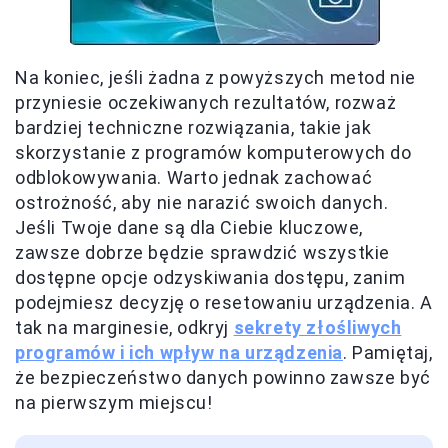
Na koniec, jeśli żadna z powyższych metod nie
przyniesie oczekiwanych rezultatów, rozważ
bardziej techniczne rozwiązania, takie jak
skorzystanie z programów komputerowych do
odblokowywania. Warto jednak zachować
ostrożność, aby nie narazić swoich danych.
Jeśli Twoje dane są dla Ciebie kluczowe,
zawsze dobrze będzie sprawdzić wszystkie
dostępne opcje odzyskiwania dostępu, zanim
podejmiesz decyzję o resetowaniu urządzenia. A
tak na marginesie, odkryj
sekrety złośliwych
programów i ich wpływ na urządzenia
. Pamiętaj,
że bezpieczeństwo danych powinno zawsze być
na pierwszym miejscu!