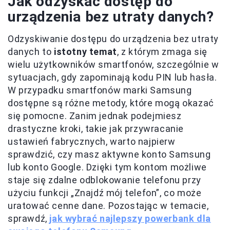
Jak odzyskać dostęp do
urządzenia bez utraty danych?
Odzyskiwanie dostępu do urządzenia bez utraty
danych to
istotny temat
, z którym zmaga się
wielu użytkowników smartfonów, szczególnie w
sytuacjach, gdy zapominają kodu PIN lub hasła.
W przypadku smartfonów marki Samsung
dostępne są różne metody, które mogą okazać
się pomocne. Zanim jednak podejmiesz
drastyczne kroki, takie jak przywracanie
ustawień fabrycznych, warto najpierw
sprawdzić, czy masz aktywne konto Samsung
lub konto Google. Dzięki tym kontom możliwe
staje się zdalne odblokowanie telefonu przy
użyciu funkcji „Znajdź mój telefon”, co może
uratować cenne dane. Pozostając w temacie,
sprawdź,
jak wybrać najlepszy powerbank dla