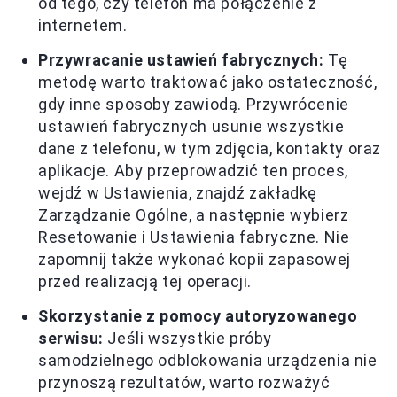
od tego, czy telefon ma połączenie z
internetem.
Przywracanie ustawień fabrycznych:
Tę
metodę warto traktować jako ostateczność,
gdy inne sposoby zawiodą. Przywrócenie
ustawień fabrycznych usunie wszystkie
dane z telefonu, w tym zdjęcia, kontakty oraz
aplikacje. Aby przeprowadzić ten proces,
wejdź w Ustawienia, znajdź zakładkę
Zarządzanie Ogólne, a następnie wybierz
Resetowanie i Ustawienia fabryczne. Nie
zapomnij także wykonać kopii zapasowej
przed realizacją tej operacji.
Skorzystanie z pomocy autoryzowanego
serwisu:
Jeśli wszystkie próby
samodzielnego odblokowania urządzenia nie
przynoszą rezultatów, warto rozważyć