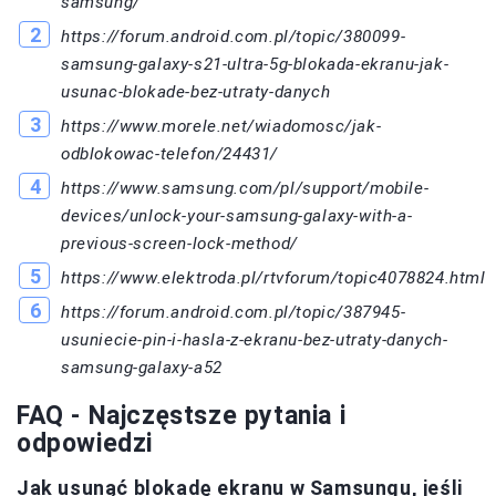
samsung/
https://forum.android.com.pl/topic/380099-
samsung-galaxy-s21-ultra-5g-blokada-ekranu-jak-
usunac-blokade-bez-utraty-danych
https://www.morele.net/wiadomosc/jak-
odblokowac-telefon/24431/
https://www.samsung.com/pl/support/mobile-
devices/unlock-your-samsung-galaxy-with-a-
previous-screen-lock-method/
https://www.elektroda.pl/rtvforum/topic4078824.html
https://forum.android.com.pl/topic/387945-
usuniecie-pin-i-hasla-z-ekranu-bez-utraty-danych-
samsung-galaxy-a52
FAQ - Najczęstsze pytania i
odpowiedzi
Jak usunąć blokadę ekranu w Samsungu, jeśli