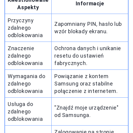
Informacje
Aspekty
Przyczyny
Zapomniany PIN, hasło lub
zdalnego
wzór blokady ekranu.
odblokowania
Znaczenie
Ochrona danych i unikanie
zdalnego
resetu do ustawień
odblokowania
fabrycznych.
Wymagania do
Powiązanie z kontem
zdalnego
Samsung oraz stabilne
odblokowania
połączenie z internetem.
Usługa do
"Znajdź moje urządzenie"
zdalnego
od Samsunga.
odblokowania
Zalogowanie na stronie