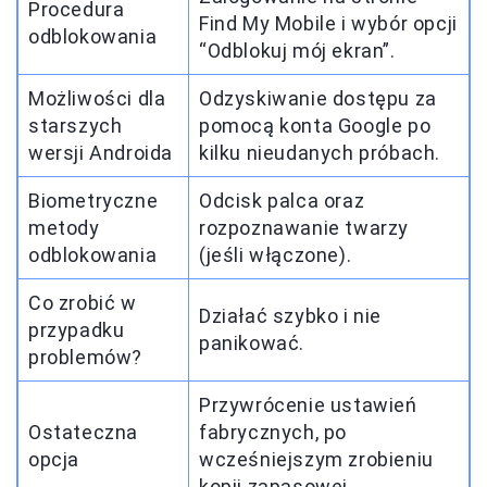
Procedura
Find My Mobile i wybór opcji
odblokowania
“Odblokuj mój ekran”.
Możliwości dla
Odzyskiwanie dostępu za
starszych
pomocą konta Google po
wersji Androida
kilku nieudanych próbach.
Biometryczne
Odcisk palca oraz
metody
rozpoznawanie twarzy
odblokowania
(jeśli włączone).
Co zrobić w
Działać szybko i nie
przypadku
panikować.
problemów?
Przywrócenie ustawień
Ostateczna
fabrycznych, po
opcja
wcześniejszym zrobieniu
kopii zapasowej.