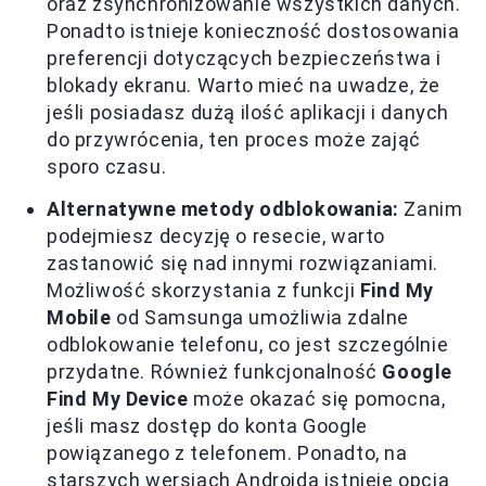
oraz zsynchronizowanie wszystkich danych.
Ponadto istnieje konieczność dostosowania
preferencji dotyczących bezpieczeństwa i
blokady ekranu. Warto mieć na uwadze, że
jeśli posiadasz dużą ilość aplikacji i danych
do przywrócenia, ten proces może zająć
sporo czasu.
Alternatywne metody odblokowania:
Zanim
podejmiesz decyzję o resecie, warto
zastanowić się nad innymi rozwiązaniami.
Możliwość skorzystania z funkcji
Find My
Mobile
od Samsunga umożliwia zdalne
odblokowanie telefonu, co jest szczególnie
przydatne. Również funkcjonalność
Google
Find My Device
może okazać się pomocna,
jeśli masz dostęp do konta Google
powiązanego z telefonem. Ponadto, na
starszych wersjach Androida istnieje opcja