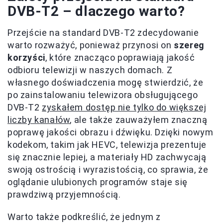
DVB-T2 – dlaczego warto?
Przejście na standard DVB-T2 zdecydowanie
warto rozważyć, ponieważ przynosi on
szereg
korzyści
, które znacząco poprawiają jakość
odbioru telewizji w naszych domach. Z
własnego doświadczenia mogę stwierdzić, że
po zainstalowaniu telewizora obsługującego
DVB-T2
zyskałem dostęp nie tylko do większej
liczby kanałów
, ale także zauważyłem znaczną
poprawę jakości obrazu i dźwięku. Dzięki nowym
kodekom, takim jak HEVC, telewizja prezentuje
się znacznie lepiej, a materiały HD zachwycają
swoją ostrością i wyrazistością, co sprawia, że
oglądanie ulubionych programów staje się
prawdziwą przyjemnością.
Warto także podkreślić, że jednym z