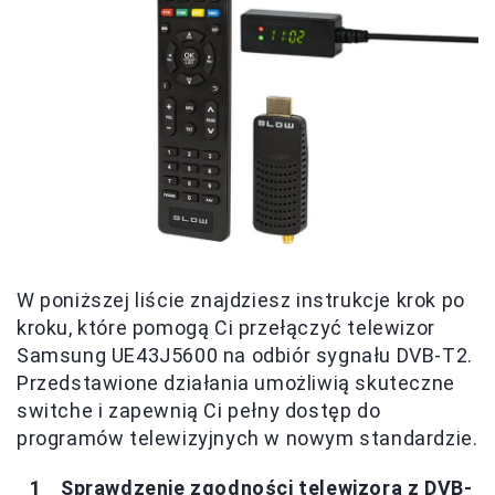
W poniższej liście znajdziesz instrukcje krok po
kroku, które pomogą Ci przełączyć telewizor
Samsung UE43J5600 na odbiór sygnału DVB-T2.
Przedstawione działania umożliwią skuteczne
switche i zapewnią Ci pełny dostęp do
programów telewizyjnych w nowym standardzie.
Sprawdzenie zgodności telewizora z DVB-