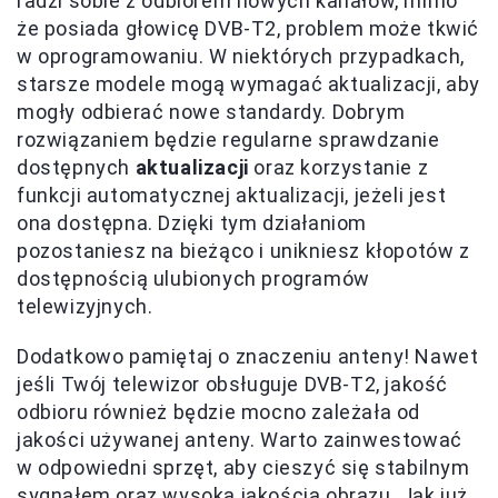
radzi sobie z odbiorem nowych kanałów, mimo
że posiada głowicę DVB-T2, problem może tkwić
w oprogramowaniu. W niektórych przypadkach,
starsze modele mogą wymagać aktualizacji, aby
mogły odbierać nowe standardy. Dobrym
rozwiązaniem będzie regularne sprawdzanie
dostępnych
aktualizacji
oraz korzystanie z
funkcji automatycznej aktualizacji, jeżeli jest
ona dostępna. Dzięki tym działaniom
pozostaniesz na bieżąco i unikniesz kłopotów z
dostępnością ulubionych programów
telewizyjnych.
Dodatkowo pamiętaj o znaczeniu anteny! Nawet
jeśli Twój telewizor obsługuje DVB-T2, jakość
odbioru również będzie mocno zależała od
jakości używanej anteny. Warto zainwestować
w odpowiedni sprzęt, aby cieszyć się stabilnym
sygnałem oraz wysoką jakością obrazu. Jak już