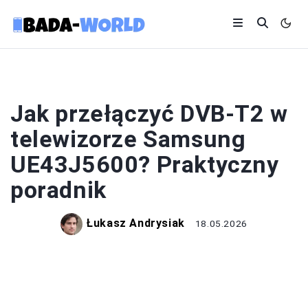
SAMSUNG
Jak przełączyć DVB-T2 w
telewizorze Samsung
UE43J5600? Praktyczny
poradnik
Łukasz Andrysiak
18.05.2026