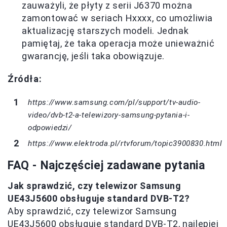
zauważyli, że płyty z serii J6370 można
zamontować w seriach Hxxxx, co umożliwia
aktualizację starszych modeli. Jednak
pamiętaj, że taka operacja może unieważnić
gwarancję, jeśli taka obowiązuje.
Źródła:
https://www.samsung.com/pl/support/tv-audio-
video/dvb-t2-a-telewizory-samsung-pytania-i-
odpowiedzi/
https://www.elektroda.pl/rtvforum/topic3900830.html
FAQ - Najczęściej zadawane pytania
Jak sprawdzić, czy telewizor Samsung
UE43J5600 obsługuje standard DVB-T2?
Aby sprawdzić, czy telewizor Samsung
UE43J5600 obsługuje standard DVB-T2, najlepiej