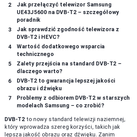
Jak przełączyć telewizor Samsung
UE43J5600 na DVB-T2 – szczegółowy
poradnik
Jak sprawdzić zgodność telewizora z
DVB-T2 i HEVC?
Wartość dodatkowego wsparcia
technicznego
Zalety przejścia na standard DVB-T2 –
dlaczego warto?
DVB-T2 to gwarancja lepszej jakości
obrazu i dźwięku
Problemy z odbiorem DVB-T2 w starszych
modelach Samsung – co zrobić?
DVB-T2
to nowy standard telewizji naziemnej,
który wprowadza szereg korzyści, takich jak
lepsza jakość obrazu oraz dźwięku. Zanim