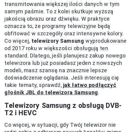
transmitowania większej ilości danych w tym
samym paśmie. To z kolei skutkuje wyższą
jakością obrazu oraz dźwięku. W praktyce
oznacza to, że programy telewizyjne będą
obfitować w szczegóły oraz intensywne kolory.
Co więcej,
telewizory Samsung
wyprodukowane
od 2017 roku w większości obsługują ten
standard. Dlatego, jeśli planujesz zakup nowego
telewizora lub już posiadasz jeden z nowszych
modeli, masz szansę na znacznie lepsze
doświadczenie oglądania. Jeśli interesują cię
takie tematy, sprawdź,
jak łatwo podłączyć
głośnik JBL do telewizora Samsung
.
Telewizory Samsung z obsługą DVB-
T2 i HEVC
Co więcej, w sytuacji, gdy Twój telewizor nie