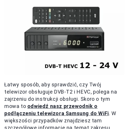
Łatwy sposób, aby sprawdzić, czy Twój
telewizor obsługuje DVB-T2 i HEVC, polega na
zajrzeniu do instrukcji obsługi. Skoro o tym
mowa to
odwiedź nasz przewodnik o
podłączeniu telewizora Samsung do WiFi
. W
większości przypadków znajdziesz tam
szczegółowe informacje na temat zakresu