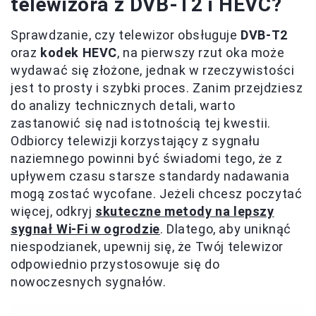
telewizora z DVB-T2 i HEVC?
Sprawdzanie, czy telewizor obsługuje
DVB-T2
oraz
kodek HEVC
, na pierwszy rzut oka może
wydawać się złożone, jednak w rzeczywistości
jest to prosty i szybki proces. Zanim przejdziesz
do analizy technicznych detali, warto
zastanowić się nad istotnością tej kwestii.
Odbiorcy telewizji korzystający z sygnału
naziemnego powinni być świadomi tego, że z
upływem czasu starsze standardy nadawania
mogą zostać wycofane. Jeżeli chcesz poczytać
więcej, odkryj
skuteczne metody na lepszy
sygnał Wi-Fi w ogrodzie
. Dlatego, aby uniknąć
niespodzianek, upewnij się, że Twój telewizor
odpowiednio przystosowuje się do
nowoczesnych sygnałów.