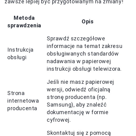
zawsze lepiej być przygotowanym na zmiany!
Metoda
Opis
sprawdzenia
Sprawdź szczegółowe
informacje na temat zakresu
Instrukcja
obsługiwanych standardów
obsługi
nadawania w papierowej
instrukcji obsługi telewizora.
Jeśli nie masz papierowej
wersji, odwiedź oficjalną
Strona
stronę producenta (np.
internetowa
Samsung), aby znaleźć
producenta
dokumentację w formie
cyfrowej.
Skontaktuj się z pomocą