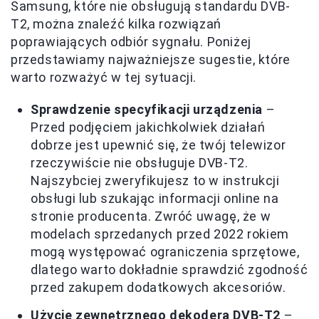
Samsung, które nie obsługują standardu DVB-
T2, można znaleźć kilka rozwiązań
poprawiających odbiór sygnału. Poniżej
przedstawiamy najważniejsze sugestie, które
warto rozważyć w tej sytuacji.
Sprawdzenie specyfikacji urządzenia
–
Przed podjęciem jakichkolwiek działań
dobrze jest upewnić się, że twój telewizor
rzeczywiście nie obsługuje DVB-T2.
Najszybciej zweryfikujesz to w instrukcji
obsługi lub szukając informacji online na
stronie producenta. Zwróć uwagę, że w
modelach sprzedanych przed 2022 rokiem
mogą występować ograniczenia sprzętowe,
dlatego warto dokładnie sprawdzić zgodność
przed zakupem dodatkowych akcesoriów.
Użycie zewnętrznego dekodera DVB-T2
–