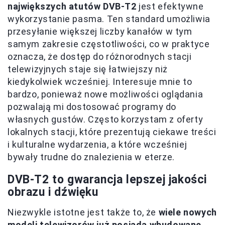
największych atutów DVB-T2
jest efektywne
wykorzystanie pasma. Ten standard umożliwia
przesyłanie większej liczby kanałów w tym
samym zakresie częstotliwości, co w praktyce
oznacza, że dostęp do różnorodnych stacji
telewizyjnych staje się łatwiejszy niż
kiedykolwiek wcześniej. Interesuje mnie to
bardzo, ponieważ nowe możliwości oglądania
pozwalają mi dostosować programy do
własnych gustów. Często korzystam z oferty
lokalnych stacji, które prezentują ciekawe treści
i kulturalne wydarzenia, a które wcześniej
bywały trudne do znalezienia w eterze.
DVB-T2 to gwarancja lepszej jakości
obrazu i dźwięku
Niezwykle istotne jest także to, że
wiele nowych
modeli telewizorów już posiada wbudowane