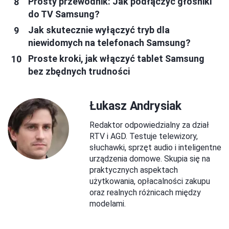
Prosty przewodnik: Jak podłączyć głośniki
do TV Samsung?
Jak skutecznie wyłączyć tryb dla
niewidomych na telefonach Samsung?
Proste kroki, jak włączyć tablet Samsung
bez zbędnych trudności
Łukasz Andrysiak
Redaktor odpowiedzialny za dział
RTV i AGD. Testuje telewizory,
słuchawki, sprzęt audio i inteligentne
urządzenia domowe. Skupia się na
praktycznych aspektach
użytkowania, opłacalności zakupu
oraz realnych różnicach między
modelami.