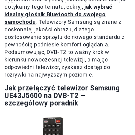
dotykamy tego tematu, odkryj,
jak wybrać
idealny głośnik Bluetooth do swojego
samochodu
. Telewizory Samsung są znane z
doskonałej jakości obrazu, dlatego
dostosowanie sprzętu do nowego standardu z
pewnością podniesie komfort oglądania.
Podsumowując, DVB-T2 to ważny krok w
kierunku nowoczesnej telewizji, a mając
odpowiedni telewizor, zyskasz dostęp do
rozrywki na najwyższym poziomie.
Jak przełączyć telewizor Samsung
UE43J5600 na DVB-T2 –
szczegółowy poradnik