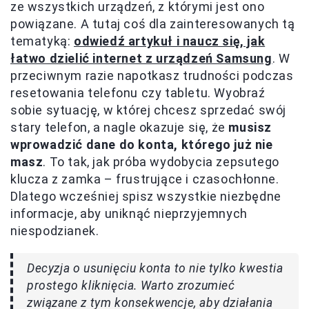
ze wszystkich urządzeń, z którymi jest ono
powiązane. A tutaj coś dla zainteresowanych tą
tematyką:
odwiedź artykuł i naucz się, jak
łatwo dzielić internet z urządzeń Samsung
. W
przeciwnym razie napotkasz trudności podczas
resetowania telefonu czy tabletu. Wyobraź
sobie sytuację, w której chcesz sprzedać swój
stary telefon, a nagle okazuje się, że
musisz
wprowadzić dane do konta, którego już nie
masz
. To tak, jak próba wydobycia zepsutego
klucza z zamka – frustrujące i czasochłonne.
Dlatego wcześniej spisz wszystkie niezbędne
informacje, aby uniknąć nieprzyjemnych
niespodzianek.
Decyzja o usunięciu konta to nie tylko kwestia
prostego kliknięcia. Warto zrozumieć
związane z tym konsekwencje, aby działania