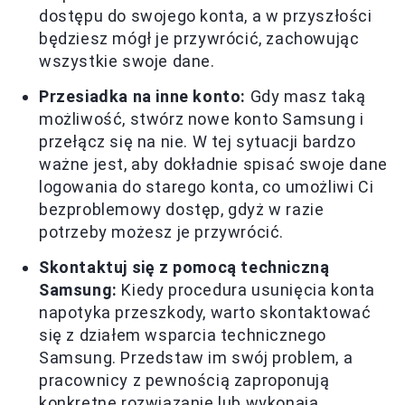
dostępu do swojego konta, a w przyszłości
będziesz mógł je przywrócić, zachowując
wszystkie swoje dane.
Przesiadka na inne konto:
Gdy masz taką
możliwość, stwórz nowe konto Samsung i
przełącz się na nie. W tej sytuacji bardzo
ważne jest, aby dokładnie spisać swoje dane
logowania do starego konta, co umożliwi Ci
bezproblemowy dostęp, gdyż w razie
potrzeby możesz je przywrócić.
Skontaktuj się z pomocą techniczną
Samsung:
Kiedy procedura usunięcia konta
napotyka przeszkody, warto skontaktować
się z działem wsparcia technicznego
Samsung. Przedstaw im swój problem, a
pracownicy z pewnością zaproponują
konkretne rozwiązanie lub wykonają