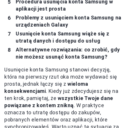
Procedura usunięcia konta Samsung w
aplikacji jest prosta
Problemy z usunięciem konta Samsung na
urządzeniach Galaxy
Usunięcie konta Samsung wiąże się z
utratą danych i dostępu do usług
Alternatywne rozwiązania: co zrobić, gdy
nie możesz usunąć konta Samsung?
Usunięcie konta Samsung stanowi decyzję,
która na pierwszy rzut oka może wydawać się
prosta, jednak łączy się z
wieloma
konsekwencjami
. Kiedy już zdecydujesz się na
ten krok, pamiętaj, że
wszystkie Twoje dane
powiązane z kontem znikną
. W praktyce
oznacza to utratę dostępu do zakupów,
pobranych elementów oraz aplikacji, które
synchronizowałeś. Warto uznać tę sytuację za