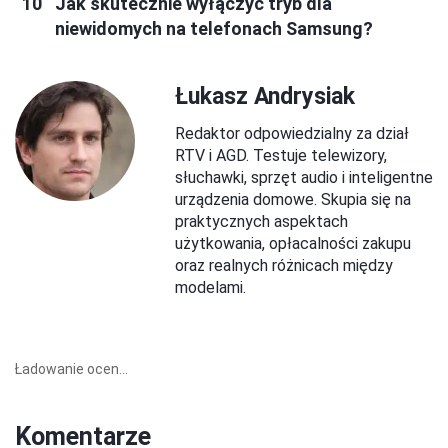
Jak skutecznie wyłączyć tryb dla
niewidomych na telefonach Samsung?
Łukasz Andrysiak
Redaktor odpowiedzialny za dział
RTV i AGD. Testuje telewizory,
słuchawki, sprzęt audio i inteligentne
urządzenia domowe. Skupia się na
praktycznych aspektach
użytkowania, opłacalności zakupu
oraz realnych różnicach między
modelami.
Ładowanie ocen...
Komentarze