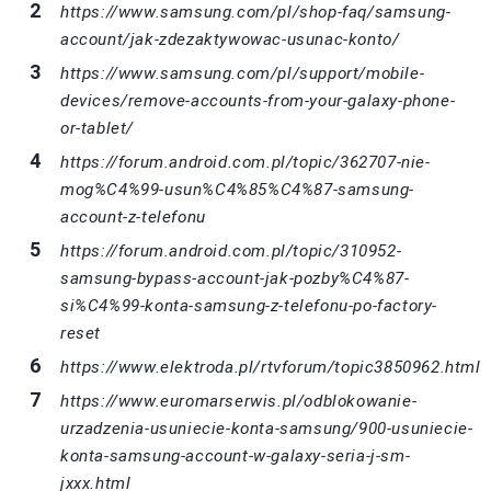
https://www.samsung.com/pl/shop-faq/samsung-
account/jak-zdezaktywowac-usunac-konto/
https://www.samsung.com/pl/support/mobile-
devices/remove-accounts-from-your-galaxy-phone-
or-tablet/
https://forum.android.com.pl/topic/362707-nie-
mog%C4%99-usun%C4%85%C4%87-samsung-
account-z-telefonu
https://forum.android.com.pl/topic/310952-
samsung-bypass-account-jak-pozby%C4%87-
si%C4%99-konta-samsung-z-telefonu-po-factory-
reset
https://www.elektroda.pl/rtvforum/topic3850962.html
https://www.euromarserwis.pl/odblokowanie-
urzadzenia-usuniecie-konta-samsung/900-usuniecie-
konta-samsung-account-w-galaxy-seria-j-sm-
jxxx.html