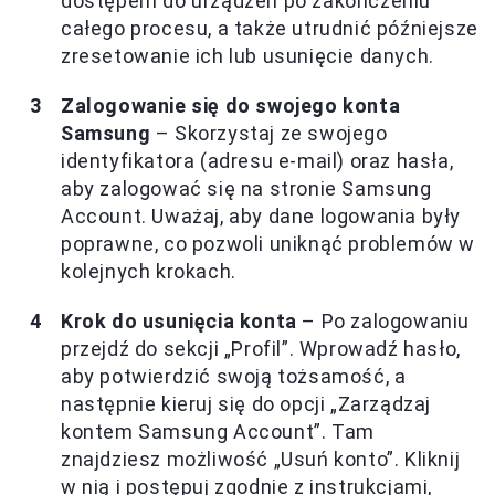
dostępem do urządzeń po zakończeniu
całego procesu, a także utrudnić późniejsze
zresetowanie ich lub usunięcie danych.
Zalogowanie się do swojego konta
Samsung
– Skorzystaj ze swojego
identyfikatora (adresu e-mail) oraz hasła,
aby zalogować się na stronie Samsung
Account. Uważaj, aby dane logowania były
poprawne, co pozwoli uniknąć problemów w
kolejnych krokach.
Krok do usunięcia konta
– Po zalogowaniu
przejdź do sekcji „Profil”. Wprowadź hasło,
aby potwierdzić swoją tożsamość, a
następnie kieruj się do opcji „Zarządzaj
kontem Samsung Account”. Tam
znajdziesz możliwość „Usuń konto”. Kliknij
w nią i postępuj zgodnie z instrukcjami,