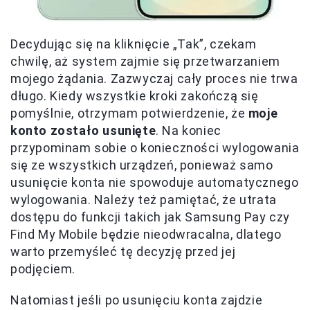
Decydując się na kliknięcie „Tak”, czekam
chwilę, aż system zajmie się przetwarzaniem
mojego żądania. Zazwyczaj cały proces nie trwa
długo. Kiedy wszystkie kroki zakończą się
pomyślnie, otrzymam potwierdzenie, że
moje
konto zostało usunięte
. Na koniec
przypominam sobie o konieczności wylogowania
się ze wszystkich urządzeń, ponieważ samo
usunięcie konta nie spowoduje automatycznego
wylogowania. Należy też pamiętać, że utrata
dostępu do funkcji takich jak Samsung Pay czy
Find My Mobile będzie nieodwracalna, dlatego
warto przemyśleć tę decyzję przed jej
podjęciem.
Natomiast jeśli po usunięciu konta zajdzie