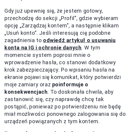
Gdy już upewnię się, że jestem gotowy,
przechodzę do sekcji „Profil”, gdzie wybieram
opcję „Zarządzaj kontem”, a następnie klikam
„Usuń konto”. Jeśli interesują cię podobne
zagadnienia to
odwiedź artykuł o usuwaniu
konta na IG i ochronie danych
. W tym
momencie system poprosi mnie o
wprowadzenie hasła, co stanowi dodatkowy
krok zabezpieczający. Po wpisaniu hasła na
ekranie pojawi się komunikat, który potwierdzi
moje zamiary oraz
poinformuje o
konsekwencjach
. To doskonała chwila, aby
zastanowić się, czy naprawdę chcę tak
postąpić, ponieważ po potwierdzeniu nie będę
miał możliwości ponownego zalogowania się do
urządzeń powiązanych z tym kontem.