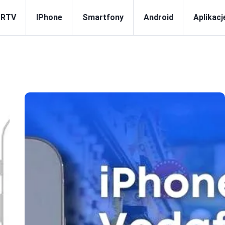
 RTV
IPhone
Smartfony
Android
Aplikacj