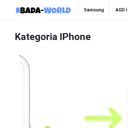
Samsung
AGD i
Kategoria
IPhone