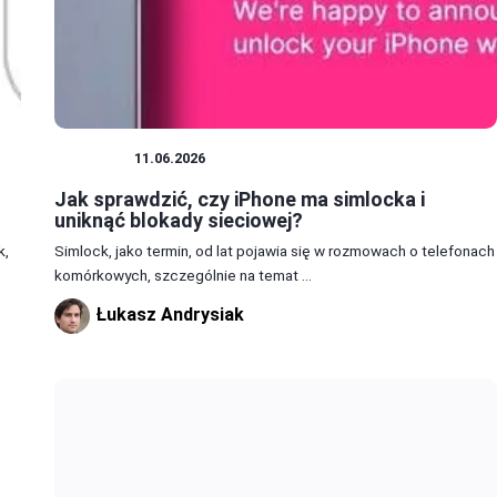
IPHONE
11.06.2026
Jak sprawdzić, czy iPhone ma simlocka i
uniknąć blokady sieciowej?
k,
Simlock, jako termin, od lat pojawia się w rozmowach o telefonach
komórkowych, szczególnie na temat ...
Łukasz Andrysiak