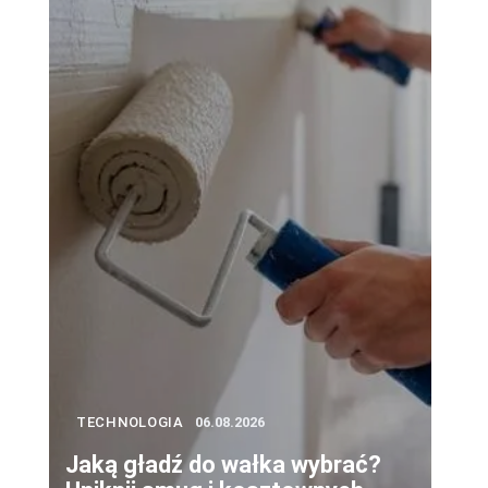
TECHNOLOGIA
06.08.2026
Jaką gładź do wałka wybrać?