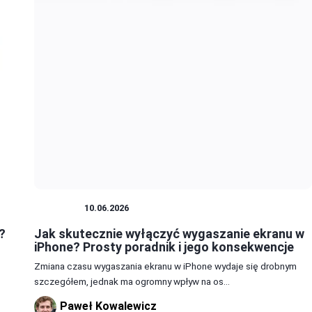
IPHONE
10.06.2026
?
Jak skutecznie wyłączyć wygaszanie ekranu w
iPhone? Prosty poradnik i jego konsekwencje
Zmiana czasu wygaszania ekranu w iPhone wydaje się drobnym
szczegółem, jednak ma ogromny wpływ na os...
Paweł Kowalewicz