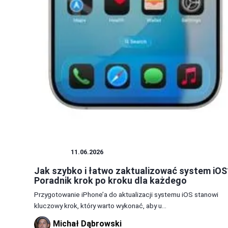
IPHONE
11.06.2026
Jak szybko i łatwo zaktualizować system iOS
Poradnik krok po kroku dla każdego
Przygotowanie iPhone’a do aktualizacji systemu iOS stanowi
kluczowy krok, który warto wykonać, aby u...
Michał Dąbrowski