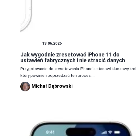
IPHONE
13.06.2026
Jak wygodnie zresetować iPhone 11 do
ustawień fabrycznych i nie stracić danych
Przygotowanie do zresetowania iPhone'a stanowi kluczowy kro
który powinien poprzedzać ten proces. ...
Michał Dąbrowski